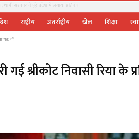
धामी सरकार ने पूरे प्रदेश में लगाया प्रतिबंध
्रदेश
राष्ट्रीय
अंतर्राष्ट्रीय
खेल
शिक्षा
स्वा
ना व्यक्त की
री गई श्रीकोट निवासी रिया के प्