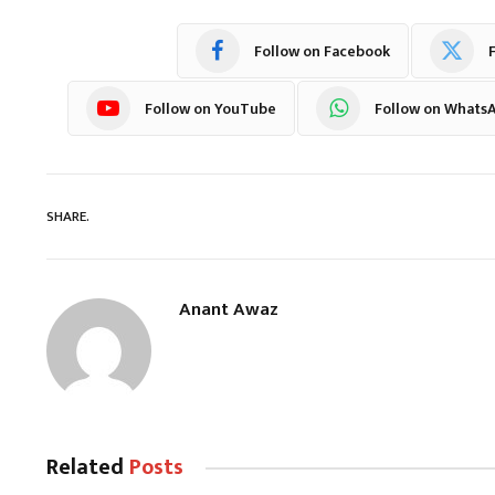
Follow on Facebook
F
Follow on YouTube
Follow on Whats
SHARE.
Anant Awaz
Related
Posts