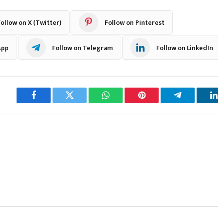
ollow on X (Twitter)
Follow on Pinterest
App
Follow on Telegram
Follow on LinkedIn
Facebook
Twitter
WhatsApp
Pinterest
Telegram
L