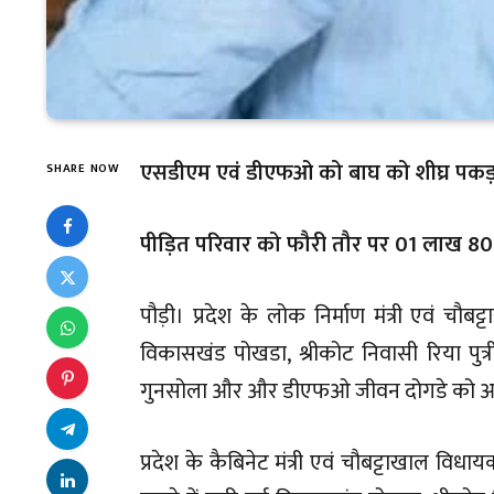
एसडीएम एवं डीएफओ को बाघ को शीघ्र पकड़ने
SHARE NOW
पीड़ित परिवार को फौरी तौर पर 01 लाख 8
पौड़ी। प्रदेश के लोक निर्माण मंत्री एवं 
विकासखंड पोखडा, श्रीकोट निवासी रिया पुत्री 
गुनसोला और और डीएफओ जीवन दोगडे को आदमखो
प्रदेश के कैबिनेट मंत्री एवं चौबट्टाखाल विध