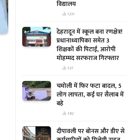
विद्यालय
1,511
देहरादून में स्कूल बना रणक्षेत्र!
प्रधानाध्यापिका समेत 3
शिक्षकों की पिटाई, आरोपी
मोहम्मद सरफराज गिरफ्तार
537
चमोली में फिर फटा बादल, 5
लोग लापता, कई घर सैलाब में
बहे
382
दीपावली पर बोनस और डीए से
कर्मचारियों को मिलेगी राहत