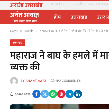
अराउंड उत्तराखंड
उत्तराखंड में नकली पनीर-घी पर बड़ा एक्शन, 
होम
उत्तराखंड
उत्तर प
Home
उत्तराखंड
महाराज ने बाघ के हमले में मारी गई श्रीकोट निवासी रिया के प्रति संवेद
»
»
उत्तराखंड
महाराज ने बाघ के हमले में मा
व्यक्त की
BY
ANANT AWAZ
NO COMMENTS
Share now