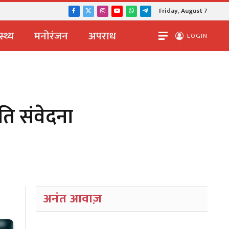
Friday, August 7
Facebook
X
Instagram
YouTube
WhatsApp
Telegram
(Twitter)
स्थ्य
मनोरंजन
अपराध
LOGIN
रति संवेदना
अनंत आवाज़