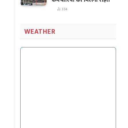
334
WEATHER