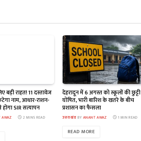
ए बड़ी राहत! 11 दस्तावेज
देहरादून में 6 अगस्त को स्कूलों की छुट्टी
ं कटेगा नाम, आधार-राशन-
घोषित, भारी बारिश के खतरे के बीच
से होगा SIR सत्यापन
प्रशासन का फैसला
 AWAZ
2 MINS READ
उत्तराखंड
BY
ANANT AWAZ
1 MIN READ
READ MORE