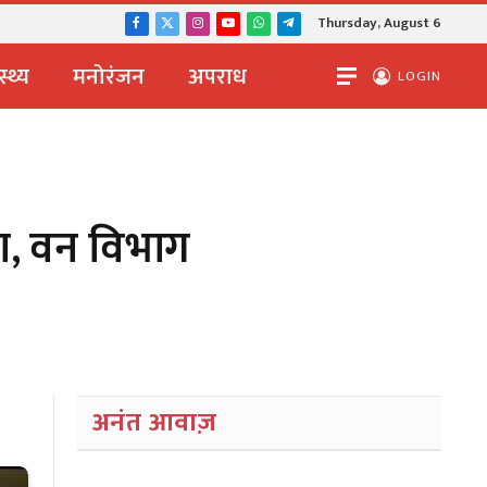
Thursday, August 6
Facebook
X
Instagram
YouTube
WhatsApp
Telegram
(Twitter)
स्थ्य
मनोरंजन
अपराध
LOGIN
ा, वन विभाग
अनंत आवाज़