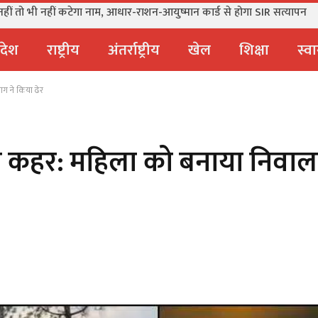
नहीं तो भी नहीं कटेगा नाम, आधार-राशन-आयुष्मान कार्ड से होगा SIR सत्यापन
्रदेश
राष्ट्रीय
अंतर्राष्ट्रीय
खेल
शिक्षा
स्वा
ाग ने किया ढेर
का कहर: महिला को बनाया निवाल