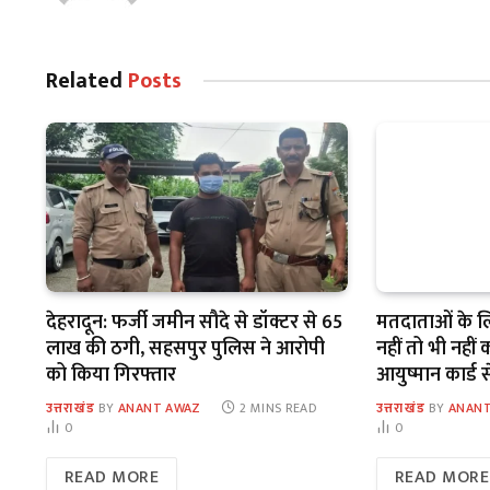
Related
Posts
देहरादून: फर्जी जमीन सौदे से डॉक्टर से 65
मतदाताओं के लि
लाख की ठगी, सहसपुर पुलिस ने आरोपी
नहीं तो भी नही
को किया गिरफ्तार
आयुष्मान कार्ड 
उत्तराखंड
BY
ANANT AWAZ
2 MINS READ
उत्तराखंड
BY
ANANT
0
0
READ MORE
READ MORE