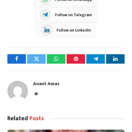
Follow on Telegram
Follow on LinkedIn
Facebook
Twitter
WhatsApp
Pinterest
Telegram
LinkedI
Anant Awaz
Website
Related
Posts