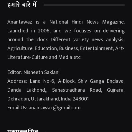
हमारे बारे में
Anantawaz is a National Hindi News Magazine.
Launched in 2006, and we focuses on delivering
around the clock Different variety news analysis,
Agriculture, Education, Business, Entertainment, Art-
Literature-Culture and Media etc.
Editor: Nisheeth Saklani
Address: Lane No-6, A-Block, Shiv Ganga Enclave,
Danda Lakhond,, Sahastradhara Road, Gujrara,
Dehradun, Uttarakhand, India 248001
Email Us: anantawaz@gmail.com