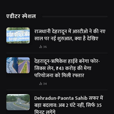
एडीटर स्पेशल
राजधानी देहरादून में आरटीओ ने की नए
साल पर नई शुरुआत, क्या है देखिए
36
देहरादून-ऋषिकेश हाईवे बनेगा फोर-
सिक्स लेन, ₹743 करोड़ की मेगा
परियोजना को मिली रफ्तार
34
Dehradun-Paonta Sahib सफर में
बड़ा बदलाव: अब 2 घंटे नहीं, सिर्फ 35
मिनट लगेंगे