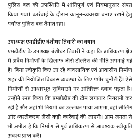
पुलिस बल की उपस्थिति में शांतिपूर्ण एवं नियमानुसार संपन्न
किया गया। कार्रवाई के दौरान कानून-व्यवस्था बनाए रखने हेतु
पर्याप्त पुलिस बल तैनात रहा।
उपाध्यक्ष एमडीडीए बंशीधर तिवारी का बयान
एमडीडीए के उपाध्यक्ष बंशीधर तिवारी ने कहा कि प्राधिकरण क्षेत्र
में अवैध निर्माणों के खिलाफ जीरो टॉलरेंस की नीति अपनाई गई
है। बिना स्वीकृति किए जा रहे व्यवसायिक एवं आवासीय निर्माण
शहर की नियोजित विकास व्यवस्था के लिए गंभीर चुनौती हैं। ऐसे
निर्माणों से आधारभूत सुविधाओं पर अतिरिक्त दबाव पड़ता है।
उन्होंने स्पष्ट किया कि एमडीडीए की टीम लगातार निगरानी कर
रही है और जहां भी नियमों का उल्लंघन पाया जाएगा, वहां सीलिंग
और ध्वस्तीकरण जैसी कड़ी कार्रवाई की जाएगी। आम जनता से
भी अपील है कि निर्माण से पूर्व प्राधिकरण से आवश्यक स्वीकृति
अवश्य प्राप्त करें।