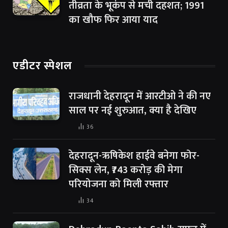
तीव्रता के भूकंप से मची दहशत; 1991
का खौफ फिर आया याद
एडीटर स्पेशल
राजधानी देहरादून में आरटीओ ने की नए
साल पर नई शुरुआत, क्या है देखिए
36
देहरादून-ऋषिकेश हाईवे बनेगा फोर-
सिक्स लेन, ₹743 करोड़ की मेगा
परियोजना को मिली रफ्तार
34