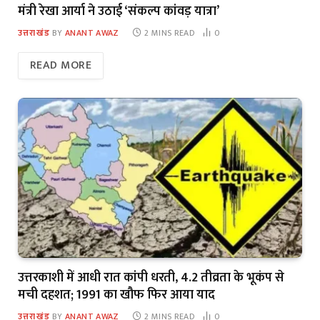
मंत्री रेखा आर्या ने उठाई ‘संकल्प कांवड़ यात्रा’
उत्तराखंड
BY
ANANT AWAZ
2 MINS READ
0
READ MORE
उत्तरकाशी में आधी रात कांपी धरती, 4.2 तीव्रता के भूकंप से
मची दहशत; 1991 का खौफ फिर आया याद
उत्तराखंड
BY
ANANT AWAZ
2 MINS READ
0