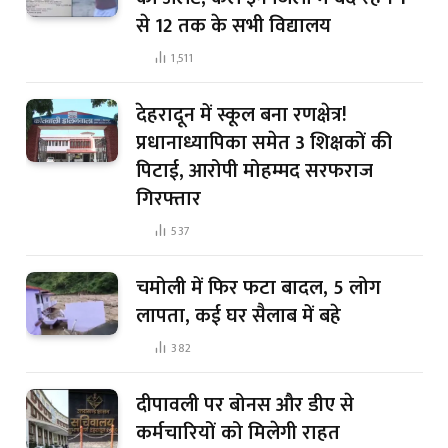
से 12 तक के सभी विद्यालय
1,511
देहरादून में स्कूल बना रणक्षेत्र!
प्रधानाध्यापिका समेत 3 शिक्षकों की
पिटाई, आरोपी मोहम्मद सरफराज
गिरफ्तार
537
चमोली में फिर फटा बादल, 5 लोग
लापता, कई घर सैलाब में बहे
382
दीपावली पर बोनस और डीए से
कर्मचारियों को मिलेगी राहत