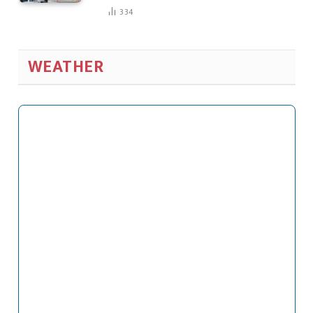
334
WEATHER