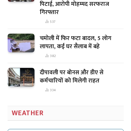
पिटाई, आरोपी मोहम्मद सरफराज
गिरफ्तार
537
चमोली में फिर फटा बादल, 5 लोग
लापता, कई घर सैलाब में बहे
382
दीपावली पर बोनस और डीए से
कर्मचारियों को मिलेगी राहत
334
WEATHER