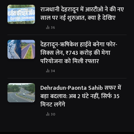
राजधानी देहरादून में आरटीओ ने की नए
साल पर नई शुरुआत, क्या है देखिए
36
देहरादून-ऋषिकेश हाईवे बनेगा फोर-
सिक्स लेन, ₹743 करोड़ की मेगा
परियोजना को मिली रफ्तार
34
Dehradun-Paonta Sahib सफर में
बड़ा बदलाव: अब 2 घंटे नहीं, सिर्फ 35
मिनट लगेंगे
30