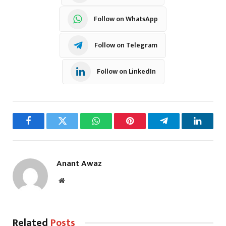
Follow on WhatsApp
Follow on Telegram
Follow on LinkedIn
Facebook
Twitter
WhatsApp
Pinterest
Telegram
LinkedI
Anant Awaz
Website
Related
Posts