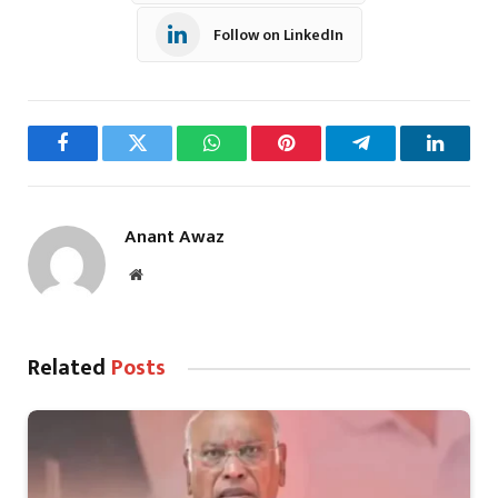
Follow on LinkedIn
Facebook
Twitter
WhatsApp
Pinterest
Telegram
LinkedI
Anant Awaz
Website
Related
Posts