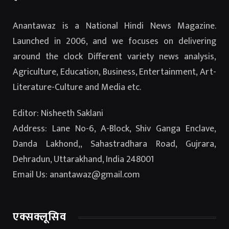
Anantawaz is a National Hindi News Magazine.
Launched in 2006, and we focuses on delivering
around the clock Different variety news analysis,
Agriculture, Education, Business, Entertainment, Art-
Literature-Culture and Media etc.
Editor: Nisheeth Saklani
Address: Lane No-6, A-Block, Shiv Ganga Enclave,
Danda Lakhond,, Sahastradhara Road, Gujrara,
Dehradun, Uttarakhand, India 248001
Email Us: anantawaz@gmail.com
एक्सक्लूसिव