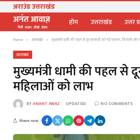
अराउंड उत्तराखंड
मोबाइल की लत से बिगड़ रहा बच्चों का मानसिक
होम
उत्तराखंड
उत्तर प
Home
उत्तराखंड
मुख्यमंत्री धामी की पहल से दून बासमती को नई पहचान, किसानों औ
»
»
उत्तराखंड
मुख्यमंत्री धामी की पहल स
महिलाओं को लाभ
BY
ANANT AWAZ
UPDATED:
NO COMMENTS
Share now