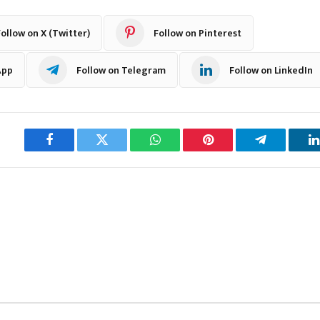
ollow on X (Twitter)
Follow on Pinterest
App
Follow on Telegram
Follow on LinkedIn
Facebook
Twitter
WhatsApp
Pinterest
Telegram
L