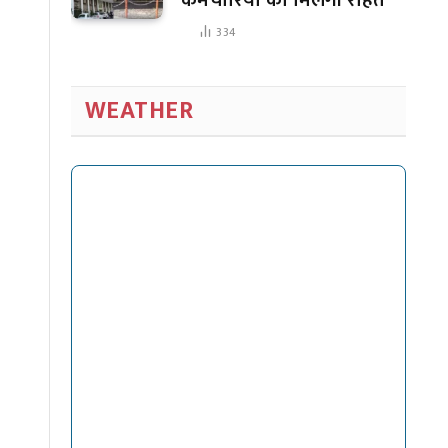
334
WEATHER