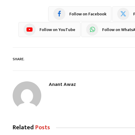
Follow on Facebook
F
Follow on YouTube
Follow on Whats
SHARE.
Anant Awaz
Related
Posts