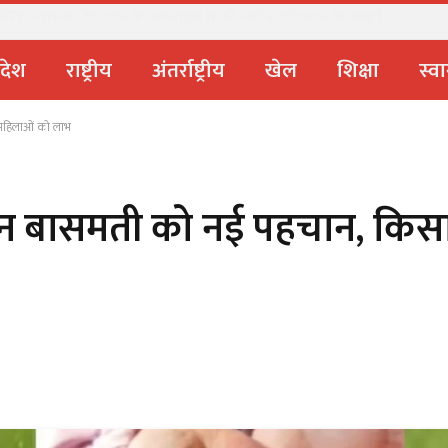
 स्वास्थ्य, देहरादून के अस्पतालों में बढ़े स्क्रीन एडिक्शन के मामले
्रदेश
राष्ट्रीय
अंतर्राष्ट्रीय
खेल
शिक्षा
स्वा
र महिलाओं को लाभ
े दून बासमती को नई पहचान, किस