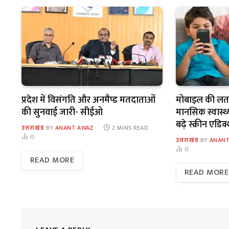
प्रदेश में विसंगति और अनमैप्ड मतदाताओं
मोबाइल की लत स
की सुनवाई जारी- सीईओ
मानसिक स्वास्थ्य
बढ़े स्क्रीन एडि
उत्तराखंड
BY
ANANT AWAZ
2 MINS READ
0
उत्तराखंड
BY
ANANT
0
READ MORE
READ MORE