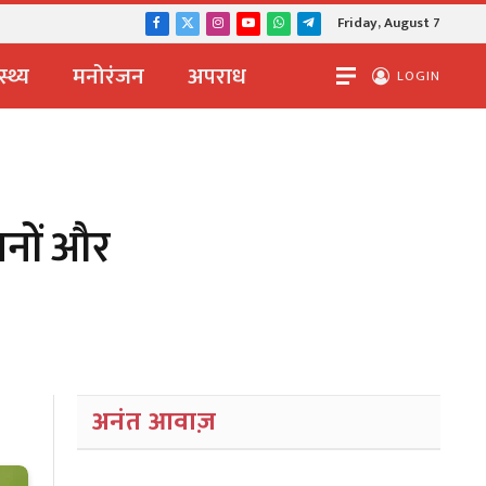
Friday, August 7
Facebook
X
Instagram
YouTube
WhatsApp
Telegram
(Twitter)
स्थ्य
मनोरंजन
अपराध
LOGIN
ानों और
अनंत आवाज़