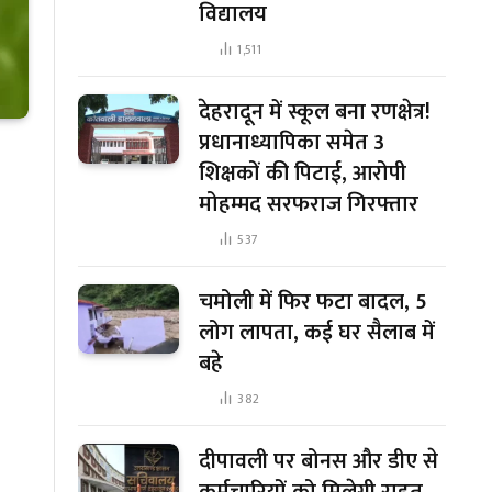
विद्यालय
1,511
देहरादून में स्कूल बना रणक्षेत्र!
प्रधानाध्यापिका समेत 3
शिक्षकों की पिटाई, आरोपी
मोहम्मद सरफराज गिरफ्तार
537
चमोली में फिर फटा बादल, 5
लोग लापता, कई घर सैलाब में
बहे
382
दीपावली पर बोनस और डीए से
कर्मचारियों को मिलेगी राहत