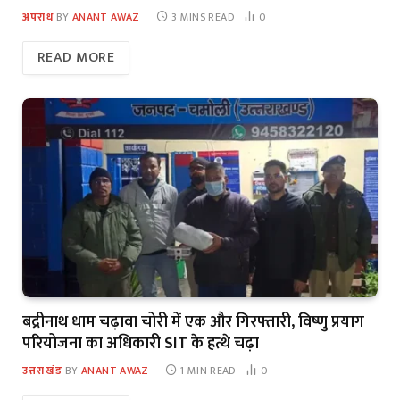
अपराध
BY
ANANT AWAZ
3 MINS READ
0
READ MORE
बद्रीनाथ धाम चढ़ावा चोरी में एक और गिरफ्तारी, विष्णु प्रयाग
परियोजना का अधिकारी SIT के हत्थे चढ़ा
उत्तराखंड
BY
ANANT AWAZ
1 MIN READ
0