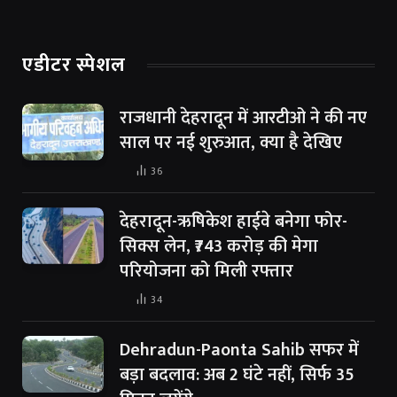
एडीटर स्पेशल
राजधानी देहरादून में आरटीओ ने की नए
साल पर नई शुरुआत, क्या है देखिए
36
देहरादून-ऋषिकेश हाईवे बनेगा फोर-
सिक्स लेन, ₹743 करोड़ की मेगा
परियोजना को मिली रफ्तार
34
Dehradun-Paonta Sahib सफर में
बड़ा बदलाव: अब 2 घंटे नहीं, सिर्फ 35