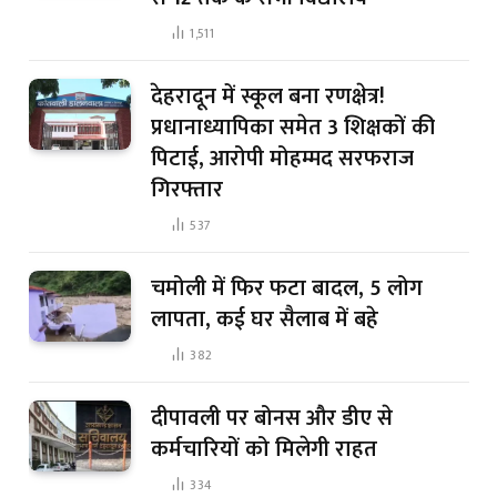
1,511
देहरादून में स्कूल बना रणक्षेत्र!
प्रधानाध्यापिका समेत 3 शिक्षकों की
पिटाई, आरोपी मोहम्मद सरफराज
गिरफ्तार
537
चमोली में फिर फटा बादल, 5 लोग
लापता, कई घर सैलाब में बहे
382
दीपावली पर बोनस और डीए से
कर्मचारियों को मिलेगी राहत
334