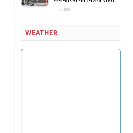
334
WEATHER