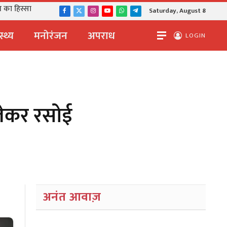
 का हिस्सा
Saturday, August 8
Facebook
X
Instagram
YouTube
WhatsApp
Telegram
(Twitter)
स्थ्य
मनोरंजन
अपराध
LOGIN
े लेकर रसोई
अनंत आवाज़