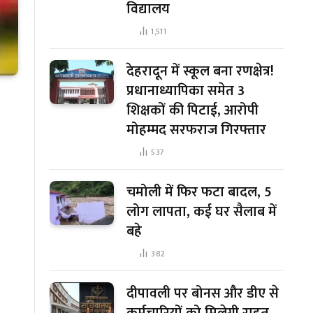
विद्यालय
1,511
देहरादून में स्कूल बना रणक्षेत्र!
प्रधानाध्यापिका समेत 3
शिक्षकों की पिटाई, आरोपी
मोहम्मद सरफराज गिरफ्तार
537
चमोली में फिर फटा बादल, 5
लोग लापता, कई घर सैलाब में
बहे
382
दीपावली पर बोनस और डीए से
कर्मचारियों को मिलेगी राहत