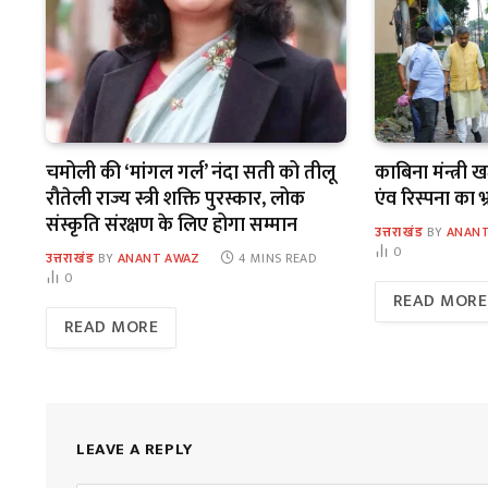
चमोली की ‘मांगल गर्ल’ नंदा सती को तीलू
काबिना मंन्त्री
रौतेली राज्य स्त्री शक्ति पुरस्कार, लोक
एंव रिस्पना का 
संस्कृति संरक्षण के लिए होगा सम्मान
उत्तराखंड
BY
ANANT
0
उत्तराखंड
BY
ANANT AWAZ
4 MINS READ
0
READ MORE
READ MORE
LEAVE A REPLY