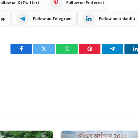
ollow on X (Twitter)
Follow on Pinterest
App
Follow on Telegram
Follow on LinkedIn
Facebook
Twitter
WhatsApp
Pinterest
Telegram
L