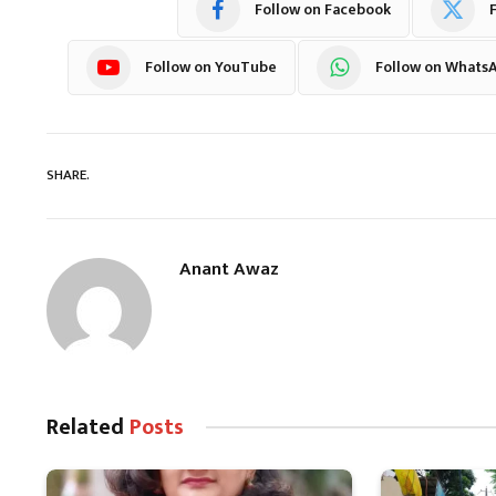
Follow on Facebook
F
Follow on YouTube
Follow on Whats
SHARE.
Anant Awaz
Related
Posts