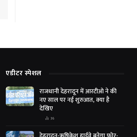
एडीटर स्पेशल
राजधानी देहरादून में आरटीओ ने की
नए साल पर नई शुरुआत, क्या है
देखिए
36
देहरादून-ऋषिकेश हाईवे बनेगा फोर-