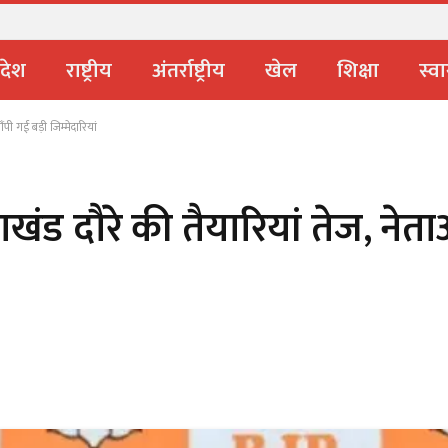
ंव रिस्पना का भ्रमण
्रदेश
राष्ट्रीय
अंतर्राष्ट्रीय
खेल
शिक्षा
स्वा
ंपी गई बड़ी जिम्मेदारियां
तराखंड दौरे की तैयारियां तेज, नेत