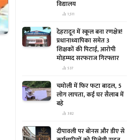
विद्यालय
1,511
देहरादून में स्कूल बना रणक्षेत्र!
प्रधानाध्यापिका समेत 3
शिक्षकों की पिटाई, आरोपी
मोहम्मद सरफराज गिरफ्तार
537
चमोली में फिर फटा बादल, 5
लोग लापता, कई घर सैलाब में
बहे
382
दीपावली पर बोनस और डीए से
कर्मचारियों को मिलेगी राहत