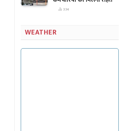
334
WEATHER