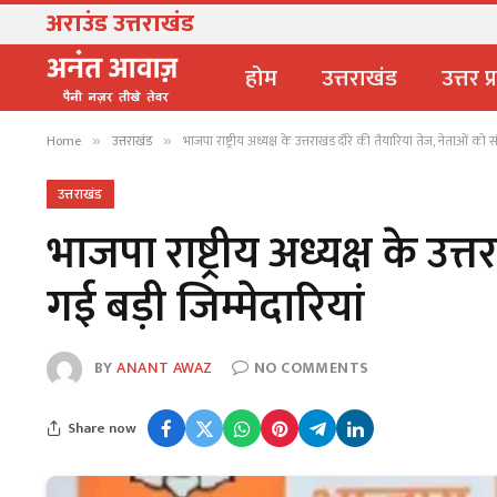
अराउंड उत्तराखंड
काबिना मंन्त्री खजानदास ने किया मन्नुगंज ए
होम
उत्तराखंड
उत्तर प
Home
उत्तराखंड
भाजपा राष्ट्रीय अध्यक्ष के उत्तराखंड दौरे की तैयारियां तेज, नेताओं को सौ
»
»
उत्तराखंड
भाजपा राष्ट्रीय अध्यक्ष के उत्
गई बड़ी जिम्मेदारियां
BY
ANANT AWAZ
NO COMMENTS
Share now