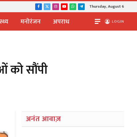
Thursday, August 6
Facebook
X
Instagram
YouTube
WhatsApp
Telegram
(Twitter)
स्थ्य
मनोरंजन
अपराध
LOGIN
ाओं को सौंपी
अनंत आवाज़