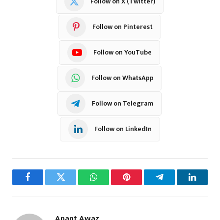
Follow on X (Twitter)
Follow on Pinterest
Follow on YouTube
Follow on WhatsApp
Follow on Telegram
Follow on LinkedIn
Facebook
Twitter
WhatsApp
Pinterest
Telegram
LinkedI
Anant Awaz