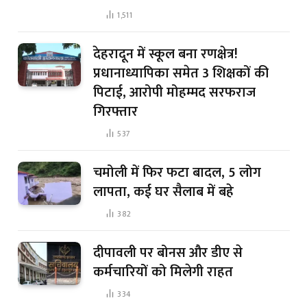
1,511
देहरादून में स्कूल बना रणक्षेत्र!
प्रधानाध्यापिका समेत 3 शिक्षकों की
पिटाई, आरोपी मोहम्मद सरफराज
गिरफ्तार
537
चमोली में फिर फटा बादल, 5 लोग
लापता, कई घर सैलाब में बहे
382
दीपावली पर बोनस और डीए से
कर्मचारियों को मिलेगी राहत
334