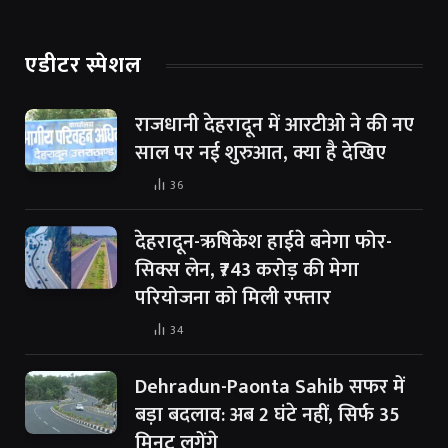
एडीटर स्पेशल
राजधानी देहरादून में आरटीओ ने की नए
साल पर नई शुरुआत, क्या है देखिए
36
देहरादून-ऋषिकेश हाईवे बनेगा फोर-
सिक्स लेन, ₹743 करोड़ की मेगा
परियोजना को मिली रफ्तार
34
Dehradun-Paonta Sahib सफर में
बड़ा बदलाव: अब 2 घंटे नहीं, सिर्फ 35
मिनट लगेंगे