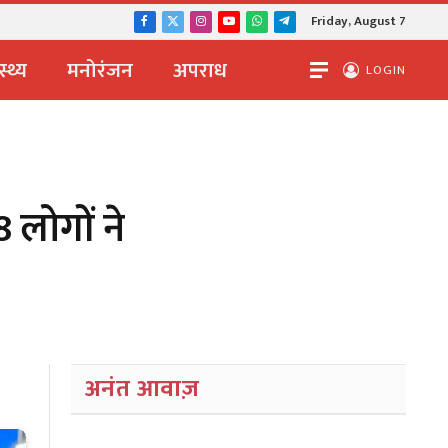
Friday, August 7
Facebook
X
Instagram
YouTube
WhatsApp
Telegram
(Twitter)
स्थ्य
मनोरंजन
अपराध
LOGIN
 लोगों ने
अनंत आवाज़