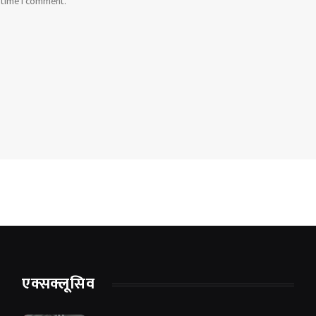
t time I comment.
एक्सक्लूसिव