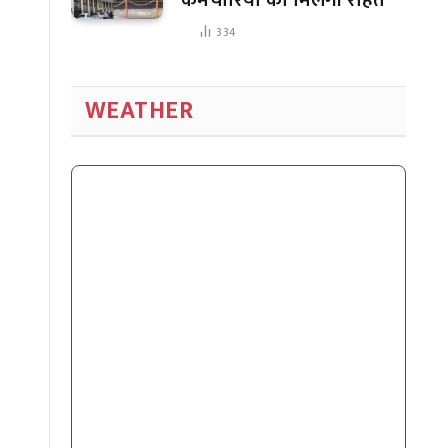
334
WEATHER