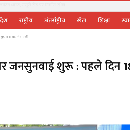
धामी सरकार ने पूरे प्रदेश में लगाया प्रतिबंध
्रदेश
राष्ट्रीय
अंतर्राष्ट्रीय
खेल
शिक्षा
स्वा
 सुझाव व आपत्तियां रखीं
पर जनसुनवाई शुरू : पहले दिन 18