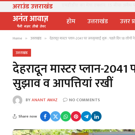
अराउंड उत्तराखंड
उत्तराखंड में नकली पनीर-घी पर बड़ा एक्शन, 
होम
उत्तराखंड
उत्तर प
Home
उत्तराखंड
देहरादून मास्टर प्लान-2041 पर जनसुनवाई शुरू : पहले दिन 18 लोगों ने
»
»
उत्तराखंड
देहरादून मास्टर प्लान-2041 
सुझाव व आपत्तियां रखीं
BY
ANANT AWAZ
NO COMMENTS
Share now