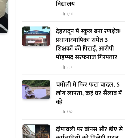
विद्यालय
1,511
देहरादून में स्कूल बना रणक्षेत्र!
प्रधानाध्यापिका समेत 3
शिक्षकों की पिटाई, आरोपी
मोहम्मद सरफराज गिरफ्तार
537
चमोली में फिर फटा बादल, 5
लोग लापता, कई घर सैलाब में
बहे
382
दीपावली पर बोनस और डीए से
कर्मचारियों को मिलेगी राहत