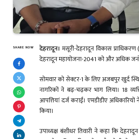
देहरादून।
मसूरी-देहरादून विकास प्राधिकरण 
SHARE NOW
देहरादून महायोजना-2041 को और अधिक जनोन्
सोमवार को सेक्टर-1 के लिए अजबपुर खुर्द स्थ
नागरिकों ने बढ़-चढ़कर भाग लिया। 18 व्यक्
आपत्तियां दर्ज कराईं। एमडीडीए अधिकारियों
किया।
उपाध्यक्ष बंशीधर तिवारी ने कहा कि देहराद