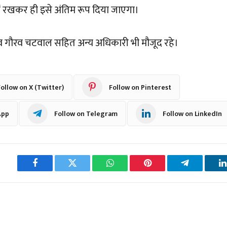
में रखकर ही इसे अंतिम रूप दिया जाएगा।
व गौरव चटवाल सहित अन्य अधिकारी भी मौजूद रहे।
ollow on X (Twitter)
Follow on Pinterest
App
Follow on Telegram
Follow on LinkedIn
Facebook
Twitter
WhatsApp
Pinterest
Telegram
L