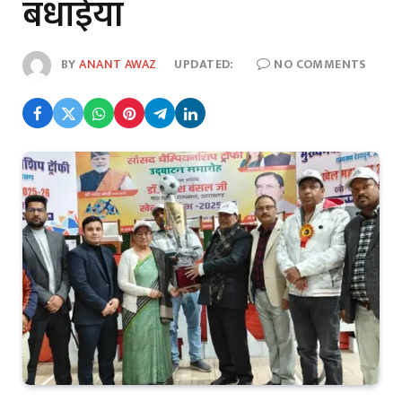
बधाईयां
BY
ANANT AWAZ
UPDATED:
NO COMMENTS