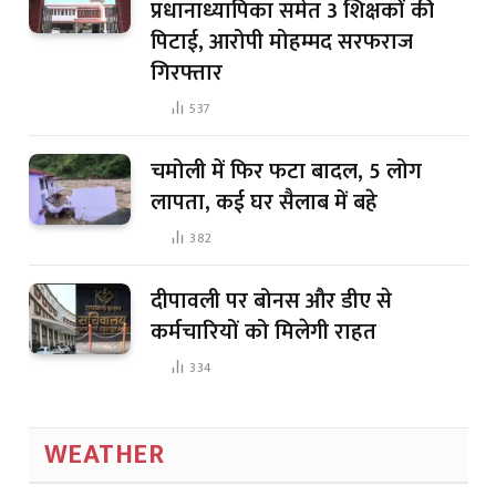
प्रधानाध्यापिका समेत 3 शिक्षकों की
पिटाई, आरोपी मोहम्मद सरफराज
गिरफ्तार
537
चमोली में फिर फटा बादल, 5 लोग
लापता, कई घर सैलाब में बहे
382
दीपावली पर बोनस और डीए से
कर्मचारियों को मिलेगी राहत
334
WEATHER