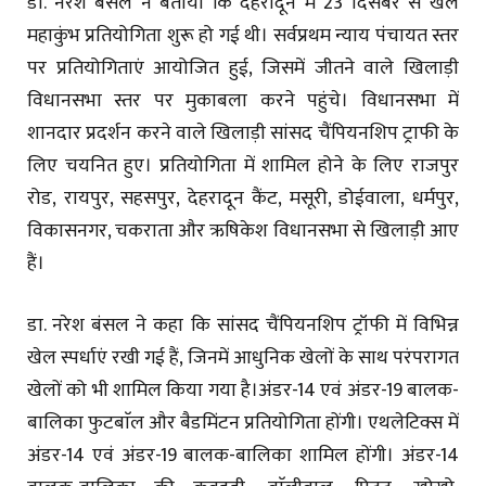
डा. नरेश बंसल ने बताया कि देहरादून में 23 दिसंबर से खेल
महाकुंभ प्रतियोगिता शुरू हो गई थी। सर्वप्रथम न्याय पंचायत स्तर
पर प्रतियोगिताएं आयोजित हुई, जिसमें जीतने वाले खिलाड़ी
विधानसभा स्तर पर मुकाबला करने पहुंचे। विधानसभा में
शानदार प्रदर्शन करने वाले खिलाड़ी सांसद चैंपियनशिप ट्राफी के
लिए चयनित हुए। प्रतियोगिता में शामिल होने के लिए राजपुर
रोड, रायपुर, सहसपुर, देहरादून कैंट, मसूरी, डोईवाला, धर्मपुर,
विकासनगर, चकराता और ऋषिकेश विधानसभा से खिलाड़ी आए
हैं।
डा. नरेश बंसल ने कहा कि सांसद चैंपियनशिप ट्रॉफी में विभिन्न
खेल स्पर्धाएं रखी गई हैं, जिनमें आधुनिक खेलों के साथ परंपरागत
खेलों को भी शामिल किया गया है।अंडर-14 एवं अंडर-19 बालक-
बालिका फुटबाॅल और बैडमिंटन प्रतियोगिता होंगी। एथलेटिक्स में
अंडर-14 एवं अंडर-19 बालक-बालिका शामिल होंगी। अंडर-14