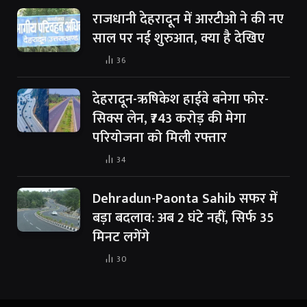
राजधानी देहरादून में आरटीओ ने की नए
साल पर नई शुरुआत, क्या है देखिए
36
देहरादून-ऋषिकेश हाईवे बनेगा फोर-
सिक्स लेन, ₹743 करोड़ की मेगा
परियोजना को मिली रफ्तार
34
Dehradun-Paonta Sahib सफर में
बड़ा बदलाव: अब 2 घंटे नहीं, सिर्फ 35
मिनट लगेंगे
30