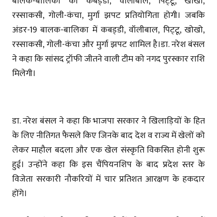
बालक-बालिका की कबड्‌डी, वाॅलीबाल, पिट्‌टू, खोखो,
रस्साकसी, गोली-कंचा, मुर्गा झपट प्रतियोगिता होगी। जबकि
अंडर-19 बालक-बालिका में कबड्‌डी, वॉलीबाल, पिट्‌टू, खोखो,
रस्साकसी, गोली-कंचा और मुर्गा झपट शामिल है।डा. नरेश बंसल
ने कहा कि सांसद ट्रॉफी जीतने वाली टीम को नगद पुरस्कार राशि
मिलेगी।
डा. नरेश बंसल ने कहा कि भाजपा सरकार ने खिलाड़ियों के हित
के लिए नीतिगत फैसले किए जिनके बाद देश व राज्य में खेलों को
लेकर माहौल बदला और एक खेल संस्कृति विकसित होनी शुरू
हुई। उन्होंने कहा कि इस चैंपियनशिप के बाद प्रदेश स्तर के
विजेता सरकारी नौकरियों में चार प्रतिशत आरक्षण के हकदार
होंगे।