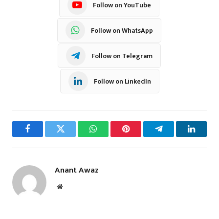
Follow on YouTube
Follow on WhatsApp
Follow on Telegram
Follow on LinkedIn
Facebook
Twitter
WhatsApp
Pinterest
Telegram
LinkedI
Anant Awaz
Website