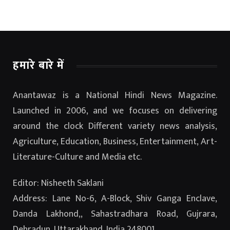
हमारे बारे में
Anantawaz is a National Hindi News Magazine.
Launched in 2006, and we focuses on delivering
around the clock Different variety news analysis,
Agriculture, Education, Business, Entertainment, Art-
Literature-Culture and Media etc.
Editor: Nisheeth Saklani
Address: Lane No-6, A-Block, Shiv Ganga Enclave,
Danda Lakhond,, Sahastradhara Road, Gujrara,
Dehradun, Uttarakhand, India 248001