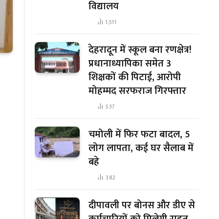
विद्यालय
1,511
देहरादून में स्कूल बना रणक्षेत्र!
प्रधानाध्यापिका समेत 3
शिक्षकों की पिटाई, आरोपी
मोहम्मद सरफराज गिरफ्तार
537
चमोली में फिर फटा बादल, 5
लोग लापता, कई घर सैलाब में
बहे
382
दीपावली पर बोनस और डीए से
कर्मचारियों को मिलेगी राहत