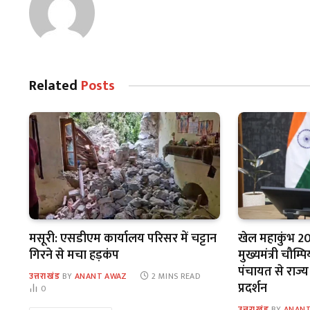
Related
Posts
मसूरी: एसडीएम कार्यालय परिसर में चट्टान
खेल महाकुंभ 20
गिरने से मचा हड़कंप
मुख्यमंत्री चौम्
पंचायत से राज्य
उत्तराखंड
BY
ANANT AWAZ
2 MINS READ
प्रदर्शन
0
उत्तराखंड
BY
ANANT