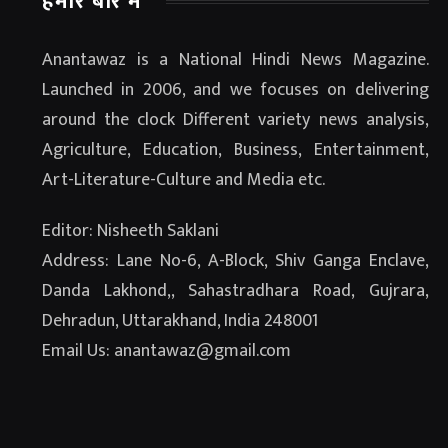
हमारे बारे में
Anantawaz is a National Hindi News Magazine.
Launched in 2006, and we focuses on delivering
around the clock Different variety news analysis,
Agriculture, Education, Business, Entertainment,
Art-Literature-Culture and Media etc.
Editor: Nisheeth Saklani
Address: Lane No-6, A-Block, Shiv Ganga Enclave,
Danda Lakhond,, Sahastradhara Road, Gujrara,
Dehradun, Uttarakhand, India 248001
Email Us: anantawaz@gmail.com