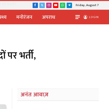
 का प्रदर्शन
Friday, August 7
Facebook
X
Instagram
YouTube
WhatsApp
Telegram
(Twitter)
स्थ्य
मनोरंजन
अपराध
LOGIN
ं पर भर्ती,
अनंत आवाज़