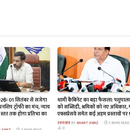
26ः 01 सितंबर से सजेगा
धामी कैबिनेट का बड़ा फैसला: पशुपालक
पियनशिप ट्रॉफी का मंच, न्याय
को सब्सिडी, श्रमिकों को नए अधिकार, 
 स्तर तक होगा प्रतिभा का
एक्सप्रेसवे समेत कई अहम प्रस्तावों पर 
उत्तराखंड
BY
ANANT AWAZ
5 MINS READ
0
 AWAZ
3 MINS READ