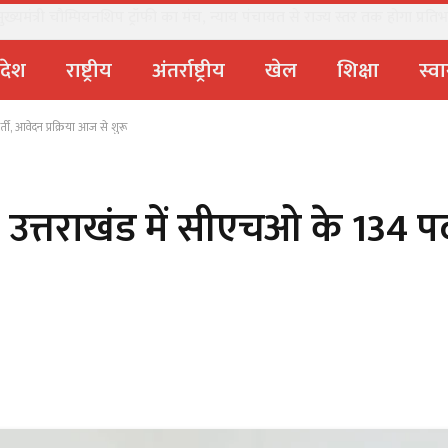
यमंत्री चौम्पियनशिप ट्रॉफी का मंच, न्याय पंचायत से राज्य स्तर तक होगा प्रतिभा
्रदेश
राष्ट्रीय
अंतर्राष्ट्रीय
खेल
शिक्षा
स्वा
्ती, आवेदन प्रक्रिया आज से शुरू
हत उत्तराखंड में सीएचओ के 134 पदो