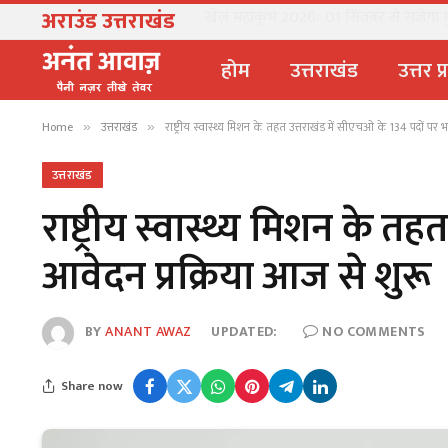
अराउंड उत्तराखंड
खेल महाकुंभ 2026ः 01 सितंबर से सजेगा मुख्
होम
उत्तराखंड
उत्तर प
Home
उत्तराखंड
राष्ट्रीय स्वास्थ्य मिशन के तहत उत्तराखंड में सीएचओ के 134 पदों पर भर
»
»
उत्तराखंड
राष्ट्रीय स्वास्थ्य मिशन के त
आवेदन प्रक्रिया आज से शुरू
BY
ANANT AWAZ
UPDATED:
NO COMMENTS
Share now