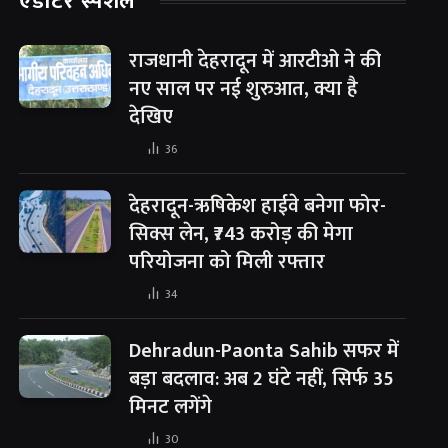
एडीटर स्पेशल
राजधानी देहरादून में आरटीओ ने की
नए साल पर नई शुरुआत, क्या है
देखिए
36
देहरादून-ऋषिकेश हाईवे बनेगा फोर-
सिक्स लेन, ₹743 करोड़ की मेगा
परियोजना को मिली रफ्तार
34
Dehradun-Paonta Sahib सफर में
बड़ा बदलाव: अब 2 घंटे नहीं, सिर्फ 35
मिनट लगेंगे
30