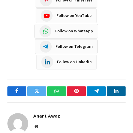
Follow on Pinterest
Follow on YouTube
Follow on WhatsApp
Follow on Telegram
Follow on LinkedIn
Facebook
Twitter
WhatsApp
Pinterest
Telegram
LinkedI
Anant Awaz
Website