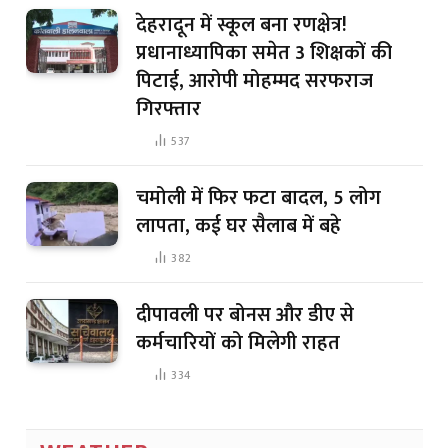
देहरादून में स्कूल बना रणक्षेत्र!
प्रधानाध्यापिका समेत 3 शिक्षकों की
पिटाई, आरोपी मोहम्मद सरफराज
गिरफ्तार
537
चमोली में फिर फटा बादल, 5 लोग
लापता, कई घर सैलाब में बहे
382
दीपावली पर बोनस और डीए से
कर्मचारियों को मिलेगी राहत
334