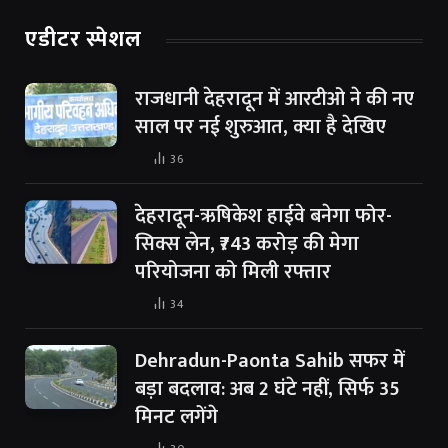
एडीटर स्पेशल
राजधानी देहरादून में आरटीओ ने की नए
साल पर नई शुरुआत, क्या है देखिए
36
देहरादून-ऋषिकेश हाईवे बनेगा फोर-
सिक्स लेन, ₹743 करोड़ की मेगा
परियोजना को मिली रफ्तार
34
Dehradun-Paonta Sahib सफर में
बड़ा बदलाव: अब 2 घंटे नहीं, सिर्फ 35
मिनट लगेंगे