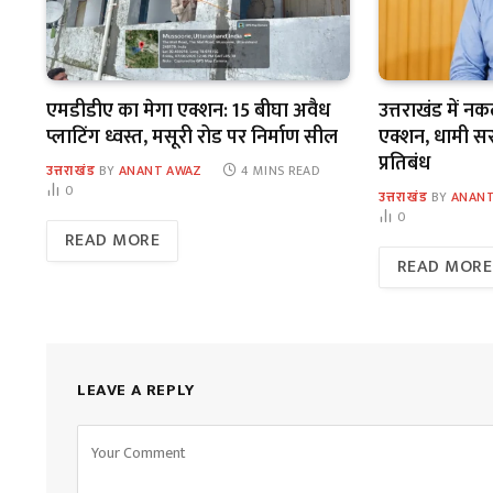
एमडीडीए का मेगा एक्शन: 15 बीघा अवैध
उत्तराखंड में न
प्लाटिंग ध्वस्त, मसूरी रोड पर निर्माण सील
एक्शन, धामी सरका
प्रतिबंध
उत्तराखंड
BY
ANANT AWAZ
4 MINS READ
0
उत्तराखंड
BY
ANANT
0
READ MORE
READ MORE
LEAVE A REPLY