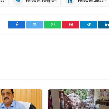
App
Follow on Telegram
Follow on LinkedIn
Facebook
Twitter
WhatsApp
Pinterest
Telegram
L