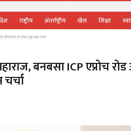
धामी सरकार ने पूरे प्रदेश में लगाया प्रतिबंध
्रदेश
राष्ट्रीय
अंतर्राष्ट्रीय
खेल
शिक्षा
स्वा
पॉड परियोजना को लेकर हुई अहम चर्चा
ाराज, बनबसा ICP एप्रोच रोड 
 चर्चा