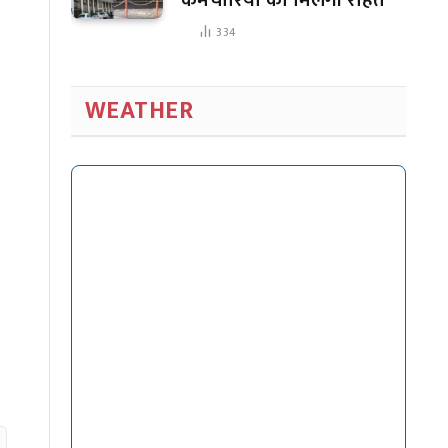
334
WEATHER