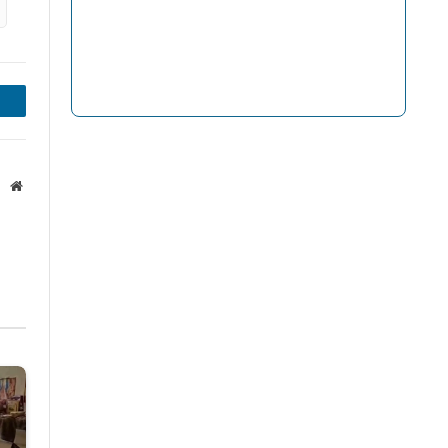
inkedIn
Website