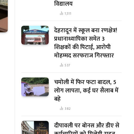
विद्यालय
1,511
देहरादून में स्कूल बना रणक्षेत्र!
प्रधानाध्यापिका समेत 3
शिक्षकों की पिटाई, आरोपी
मोहम्मद सरफराज गिरफ्तार
537
चमोली में फिर फटा बादल, 5
लोग लापता, कई घर सैलाब में
बहे
382
दीपावली पर बोनस और डीए से
कर्मचारियों को मिलेगी राहत