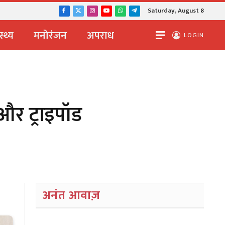
Saturday, August 8
Facebook
X
Instagram
YouTube
WhatsApp
Telegram
(Twitter)
स्थ्य
मनोरंजन
अपराध
LOGIN
और ट्राइपॉड
अनंत आवाज़