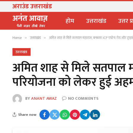
अराउंड उत्तराखंड
उत्तराखंड में नकली पनीर-घी पर बड़ा एक्शन, 
होम
उत्तराखंड
उत्तर प
Home
उत्तराखंड
अमित शाह से मिले सतपाल महाराज, बनबसा ICP एप्रोच रोड और ट्राइ
»
»
उत्तराखंड
अमित शाह से मिले सतपाल मह
परियोजना को लेकर हुई अहम
BY
ANANT AWAZ
NO COMMENTS
Share now