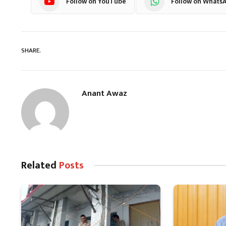
Follow on YouTube
Follow on Whats
SHARE.
Anant Awaz
Related
Posts