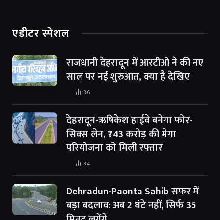
एडीटर स्पेशल
राजधानी देहरादून में आरटीओ ने की नए
साल पर नई शुरुआत, क्या है देखिए
36
देहरादून-ऋषिकेश हाईवे बनेगा फोर-
सिक्स लेन, ₹743 करोड़ की मेगा
परियोजना को मिली रफ्तार
34
Dehradun-Paonta Sahib सफर में
बड़ा बदलाव: अब 2 घंटे नहीं, सिर्फ 35
मिनट लगेंगे