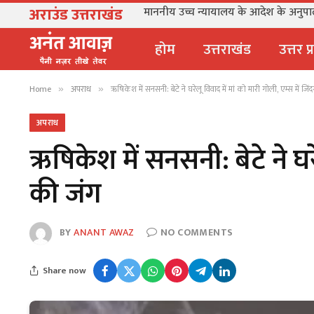
अराउंड उत्तराखंड
माननीय उच्च न्यायालय के आदेश के अनुपालन 
होम
उत्तराखंड
उत्तर प
Home
अपराध
ऋषिकेश में सनसनी: बेटे ने घरेलू विवाद में मां को मारी गोली, एम्स में जि
»
»
अपराध
ऋषिकेश में सनसनी: बेटे ने घरे
की जंग
BY
ANANT AWAZ
NO COMMENTS
Share now