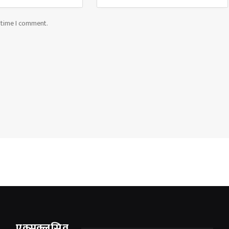
t time I comment.
एक्सक्लूसिव