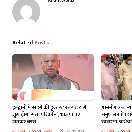
Anant Awaz
Related
Posts
हल्द्वानी में खड़गे की हुंकार: ‘उत्तराखंड से
माननीय उच्च न्
शुरू होगा सत्ता परिवर्तन’, भाजपा पर
अनुपालन में IDPL
जमकर बरसे
स्वच्छता अभिय
उत्तराखंड
BY
ANANT AWAZ
5 MINS READ
उत्तराखंड
BY
ANANT