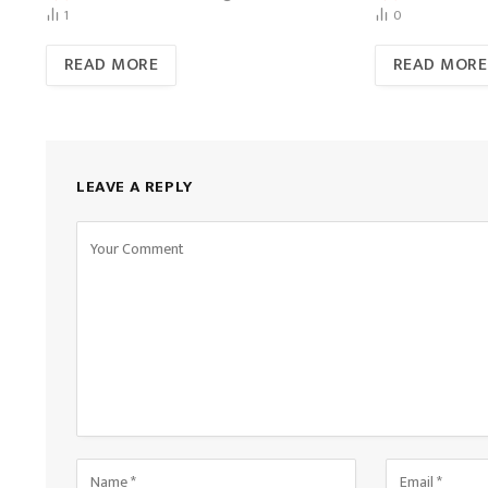
1
0
READ MORE
READ MORE
LEAVE A REPLY