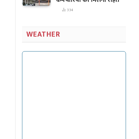
334
WEATHER