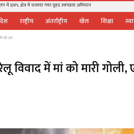
में IDPL क्षेत्र में चलाया गया वृहद स्वच्छता अभियान
्रदेश
राष्ट्रीय
अंतर्राष्ट्रीय
खेल
शिक्षा
स्वा
ंदगी की जंग
लू विवाद में मां को मारी गोली, ए