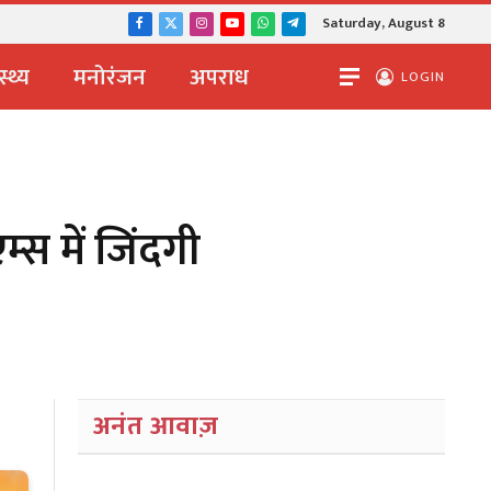
Saturday, August 8
Facebook
X
Instagram
YouTube
WhatsApp
Telegram
(Twitter)
स्थ्य
मनोरंजन
अपराध
LOGIN
म्स में जिंदगी
अनंत आवाज़