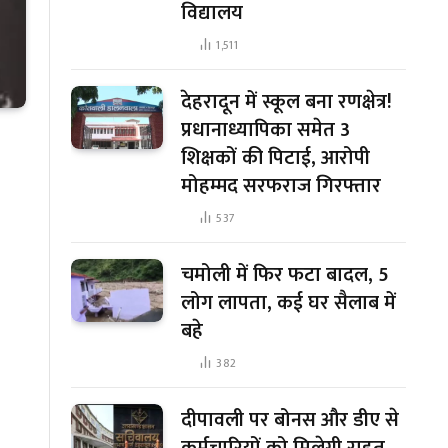
विद्यालय
1,511
देहरादून में स्कूल बना रणक्षेत्र!
प्रधानाध्यापिका समेत 3
शिक्षकों की पिटाई, आरोपी
मोहम्मद सरफराज गिरफ्तार
537
चमोली में फिर फटा बादल, 5
लोग लापता, कई घर सैलाब में
बहे
382
दीपावली पर बोनस और डीए से
कर्मचारियों को मिलेगी राहत