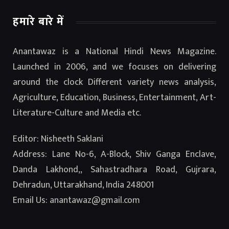
हमारे बारे में
Anantawaz is a National Hindi News Magazine.
Launched in 2006, and we focuses on delivering
around the clock Different variety news analysis,
Agriculture, Education, Business, Entertainment, Art-
Literature-Culture and Media etc.
Editor: Nisheeth Saklani
Address: Lane No-6, A-Block, Shiv Ganga Enclave,
Danda Lakhond,, Sahastradhara Road, Gujrara,
Dehradun, Uttarakhand, India 248001
Email Us: anantawaz@gmail.com