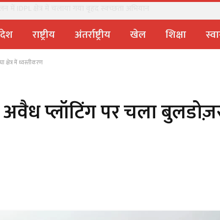
में IDPL क्षेत्र में चलाया गया वृहद स्वच्छता अभियान
्रदेश
राष्ट्रीय
अंतर्राष्ट्रीय
खेल
शिक्षा
स्वा
्षेत्र में ध्वस्तीकरण
: अवैध प्लॉटिंग पर चला बुलडोज़