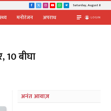
Saturday, August 8
Facebook
X
Instagram
YouTube
WhatsApp
Telegram
(Twitter)
स्थ्य
मनोरंजन
अपराध
LOGIN
र, 10 बीघा
अनंत आवाज़