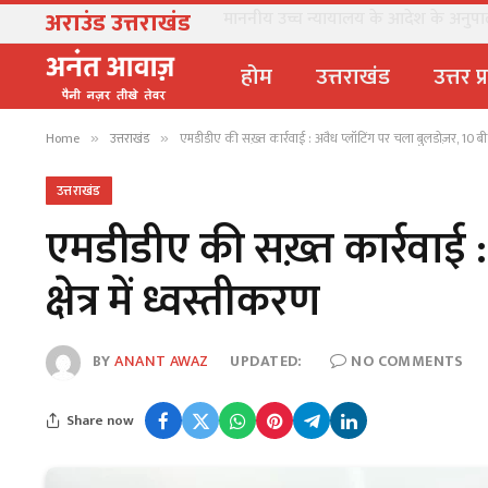
अराउंड उत्तराखंड
माननीय उच्च न्यायालय के आदेश के अनुपालन 
होम
उत्तराखंड
उत्तर प
Home
उत्तराखंड
एमडीडीए की सख़्त कार्रवाई : अवैध प्लॉटिंग पर चला बुलडोज़र, 10 बीघा क
»
»
उत्तराखंड
एमडीडीए की सख़्त कार्रवाई 
क्षेत्र में ध्वस्तीकरण
BY
ANANT AWAZ
UPDATED:
NO COMMENTS
Share now