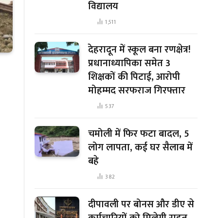
विद्यालय
1,511
देहरादून में स्कूल बना रणक्षेत्र!
प्रधानाध्यापिका समेत 3
शिक्षकों की पिटाई, आरोपी
मोहम्मद सरफराज गिरफ्तार
537
चमोली में फिर फटा बादल, 5
लोग लापता, कई घर सैलाब में
बहे
382
दीपावली पर बोनस और डीए से
कर्मचारियों को मिलेगी राहत