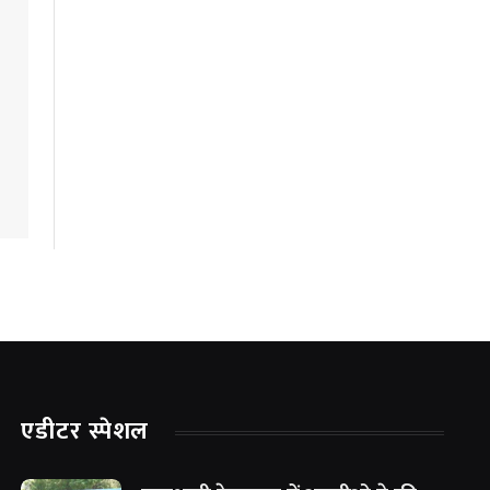
एडीटर स्पेशल