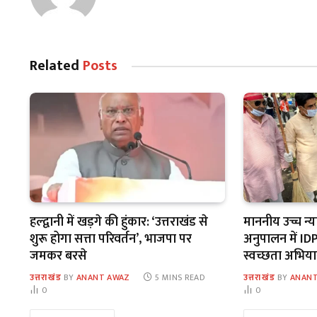
Related
Posts
हल्द्वानी में खड़गे की हुंकार: ‘उत्तराखंड से
माननीय उच्च न्
शुरू होगा सत्ता परिवर्तन’, भाजपा पर
अनुपालन में IDPL
जमकर बरसे
स्वच्छता अभिय
उत्तराखंड
BY
ANANT AWAZ
5 MINS READ
उत्तराखंड
BY
ANANT
0
0