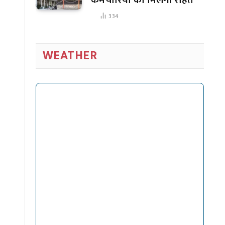
334
WEATHER