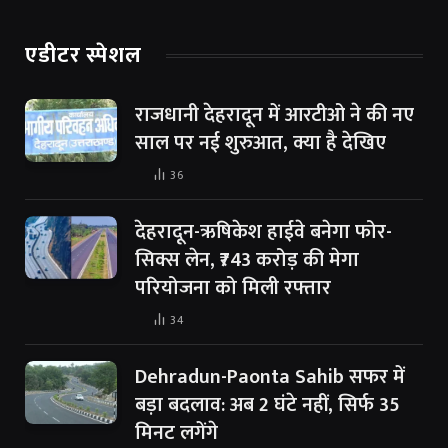
एडीटर स्पेशल
राजधानी देहरादून में आरटीओ ने की नए
साल पर नई शुरुआत, क्या है देखिए
36
देहरादून-ऋषिकेश हाईवे बनेगा फोर-
सिक्स लेन, ₹743 करोड़ की मेगा
परियोजना को मिली रफ्तार
34
Dehradun-Paonta Sahib सफर में
बड़ा बदलाव: अब 2 घंटे नहीं, सिर्फ 35
मिनट लगेंगे