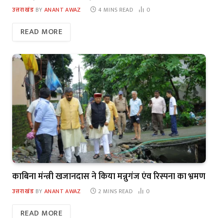
उत्तराखंड
BY
ANANT AWAZ
4 MINS READ
0
READ MORE
काबिना मंन्त्री खजानदास ने किया मन्नुगंज एंव रिस्पना का भ्रमण
उत्तराखंड
BY
ANANT AWAZ
2 MINS READ
0
READ MORE