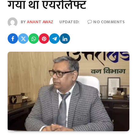
गया था एयरलिफ्ट
BY
ANANT AWAZ
UPDATED:
NO COMMENTS