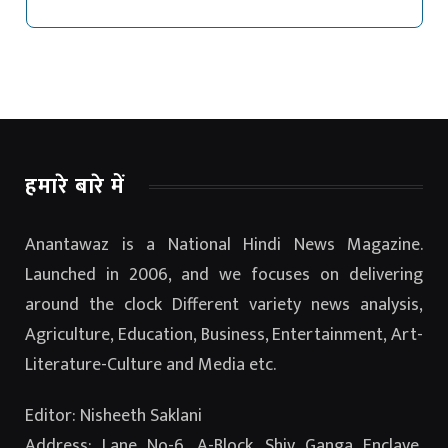
हमारे बारे में
Anantawaz is a National Hindi News Magazine.
Launched in 2006, and we focuses on delivering
around the clock Different variety news analysis,
Agriculture, Education, Business, Entertainment, Art-
Literature-Culture and Media etc.
Editor: Nisheeth Saklani
Address: Lane No-6, A-Block, Shiv Ganga Enclave,