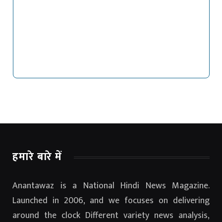
हमारे बारे में
Anantawaz is a National Hindi News Magazine.
Launched in 2006, and we focuses on delivering
around the clock Different variety news analysis,