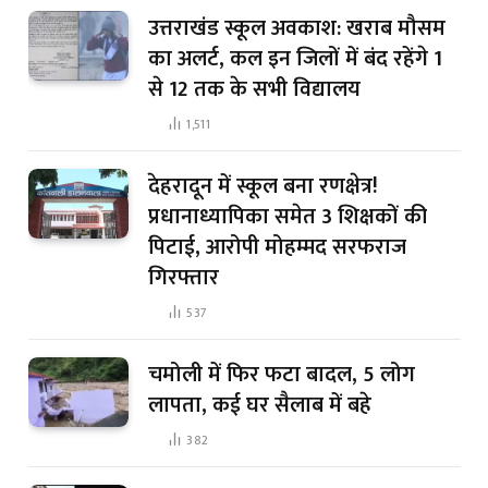
उत्तराखंड स्कूल अवकाश: खराब मौसम
का अलर्ट, कल इन जिलों में बंद रहेंगे 1
से 12 तक के सभी विद्यालय
1,511
देहरादून में स्कूल बना रणक्षेत्र!
प्रधानाध्यापिका समेत 3 शिक्षकों की
पिटाई, आरोपी मोहम्मद सरफराज
गिरफ्तार
537
चमोली में फिर फटा बादल, 5 लोग
लापता, कई घर सैलाब में बहे
382