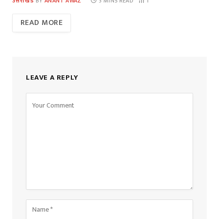
उत्तराखंड
BY
ANANT AWAZ
3 MINS READ
1
READ MORE
LEAVE A REPLY