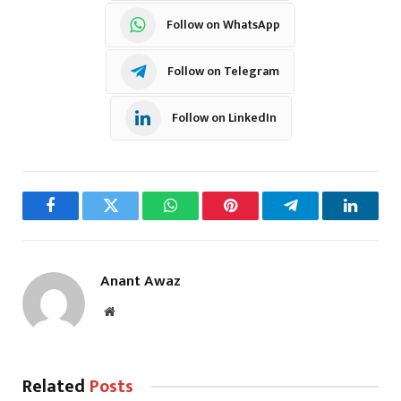
Follow on WhatsApp
Follow on Telegram
Follow on LinkedIn
Facebook
Twitter
WhatsApp
Pinterest
Telegram
LinkedI
Anant Awaz
Website
Related
Posts