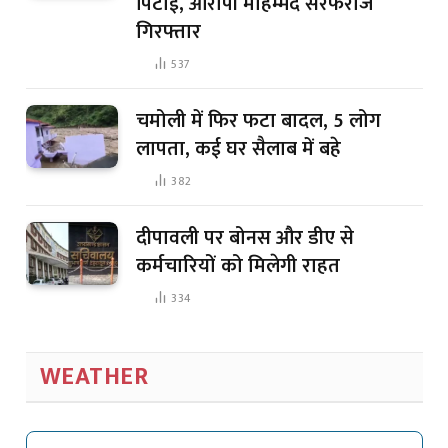
पिटाई, आरोपी मोहम्मद सरफराज
गिरफ्तार
537
चमोली में फिर फटा बादल, 5 लोग
लापता, कई घर सैलाब में बहे
382
दीपावली पर बोनस और डीए से
कर्मचारियों को मिलेगी राहत
334
WEATHER