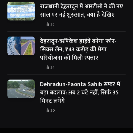
राजधानी देहरादून में आरटीओ ने की नए
साल पर नई शुरुआत, क्या है देखिए
36
देहरादून-ऋषिकेश हाईवे बनेगा फोर-
सिक्स लेन, ₹743 करोड़ की मेगा
परियोजना को मिली रफ्तार
34
Dehradun-Paonta Sahib सफर में
बड़ा बदलाव: अब 2 घंटे नहीं, सिर्फ 35
मिनट लगेंगे
30