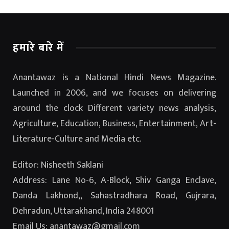
हमारे बारे में
Anantawaz is a National Hindi News Magazine.
Launched in 2006, and we focuses on delivering
around the clock Different variety news analysis,
Agriculture, Education, Business, Entertainment, Art-
Literature-Culture and Media etc.
Editor: Nisheeth Saklani
Address: Lane No-6, A-Block, Shiv Ganga Enclave,
Danda Lakhond,, Sahastradhara Road, Gujrara,
Dehradun, Uttarakhand, India 248001
Email Us: anantawaz@gmail.com