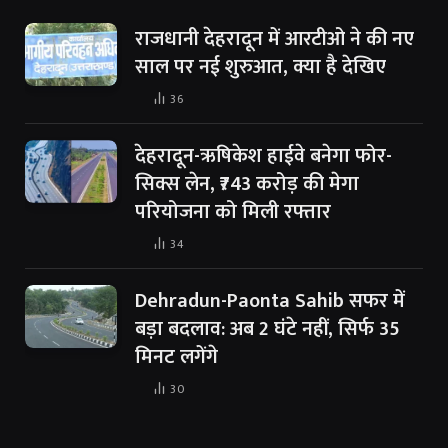
राजधानी देहरादून में आरटीओ ने की नए
साल पर नई शुरुआत, क्या है देखिए
36
देहरादून-ऋषिकेश हाईवे बनेगा फोर-
सिक्स लेन, ₹743 करोड़ की मेगा
परियोजना को मिली रफ्तार
34
Dehradun-Paonta Sahib सफर में
बड़ा बदलाव: अब 2 घंटे नहीं, सिर्फ 35
मिनट लगेंगे
30