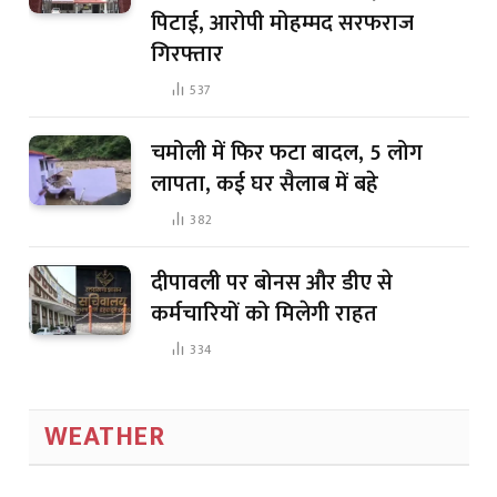
पिटाई, आरोपी मोहम्मद सरफराज
गिरफ्तार
537
चमोली में फिर फटा बादल, 5 लोग
लापता, कई घर सैलाब में बहे
382
दीपावली पर बोनस और डीए से
कर्मचारियों को मिलेगी राहत
334
WEATHER