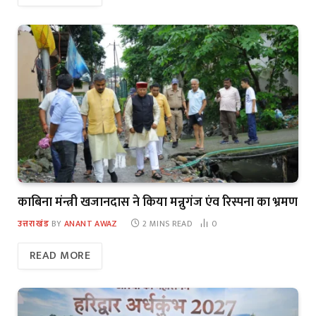
काबिना मंन्त्री खजानदास ने किया मन्नुगंज एंव रिस्पना का भ्रमण
उत्तराखंड
BY
ANANT AWAZ
2 MINS READ
0
READ MORE