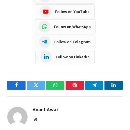
Follow on YouTube
Follow on WhatsApp
Follow on Telegram
Follow on LinkedIn
Facebook
Twitter
WhatsApp
Pinterest
Telegram
LinkedI
Anant Awaz
Website