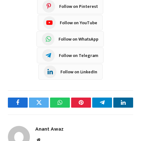
Follow on Pinterest
Follow on YouTube
Follow on WhatsApp
Follow on Telegram
Follow on LinkedIn
Facebook
Twitter
WhatsApp
Pinterest
Telegram
LinkedI
Anant Awaz
Website