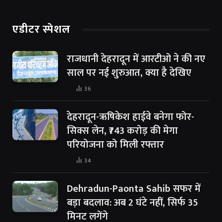
एडीटर स्पेशल
राजधानी देहरादून में आरटीओ ने की नए
साल पर नई शुरुआत, क्या है देखिए
36
देहरादून-ऋषिकेश हाईवे बनेगा फोर-
सिक्स लेन, ₹743 करोड़ की मेगा
परियोजना को मिली रफ्तार
34
Dehradun-Paonta Sahib सफर में
बड़ा बदलाव: अब 2 घंटे नहीं, सिर्फ 35
मिनट लगेंगे