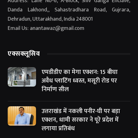
Address: Lane No-6, A-Block, Shiv Ganga Enclave,
Danda Lakhond,, Sahastradhara Road, Gujrara,
Dehradun, Uttarakhand, India 248001
Email Us: anantawaz@gmail.com
एक्सक्लूसिव
एमडीडीए का मेगा एक्शन: 15 बीघा
अवैध प्लाटिंग ध्वस्त, मसूरी रोड पर
निर्माण सील
उत्तराखंड में नकली पनीर-घी पर बड़ा
एक्शन, धामी सरकार ने पूरे प्रदेश में
लगाया प्रतिबंध