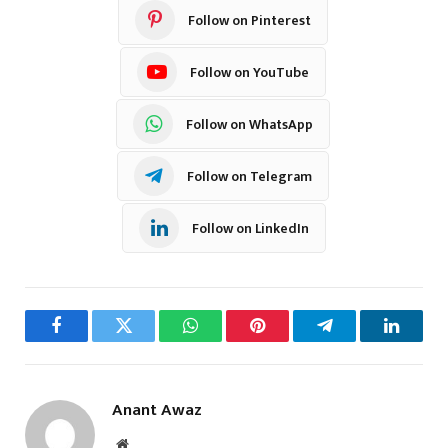
Follow on Pinterest
Follow on YouTube
Follow on WhatsApp
Follow on Telegram
Follow on LinkedIn
Facebook
Twitter
WhatsApp
Pinterest
Telegram
LinkedI
Anant Awaz
Website