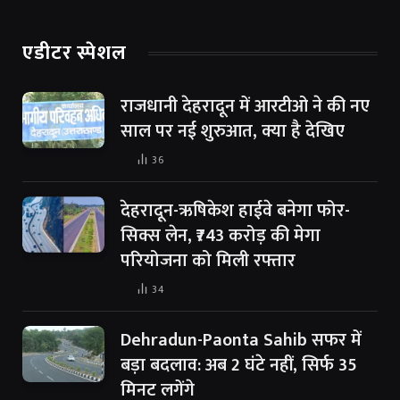
एडीटर स्पेशल
राजधानी देहरादून में आरटीओ ने की नए
साल पर नई शुरुआत, क्या है देखिए
36
देहरादून-ऋषिकेश हाईवे बनेगा फोर-
सिक्स लेन, ₹743 करोड़ की मेगा
परियोजना को मिली रफ्तार
34
Dehradun-Paonta Sahib सफर में
बड़ा बदलाव: अब 2 घंटे नहीं, सिर्फ 35
मिनट लगेंगे