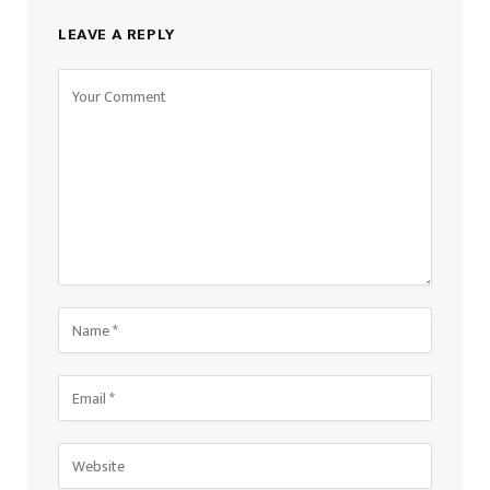
LEAVE A REPLY