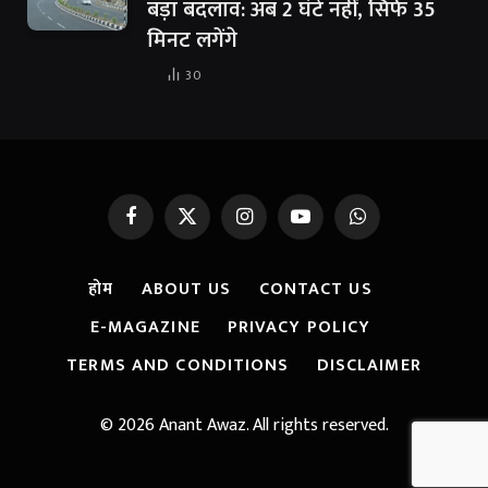
बड़ा बदलाव: अब 2 घंटे नहीं, सिर्फ 35
मिनट लगेंगे
30
Facebook
X
Instagram
YouTube
WhatsApp
(Twitter)
होम
ABOUT US
CONTACT US
E-MAGAZINE
PRIVACY POLICY
TERMS AND CONDITIONS
DISCLAIMER
© 2026 Anant Awaz. All rights reserved.