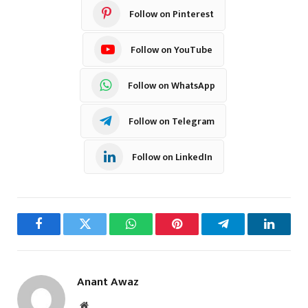
Follow on Pinterest
Follow on YouTube
Follow on WhatsApp
Follow on Telegram
Follow on LinkedIn
Facebook
Twitter
WhatsApp
Pinterest
Telegram
LinkedI
Anant Awaz
Website