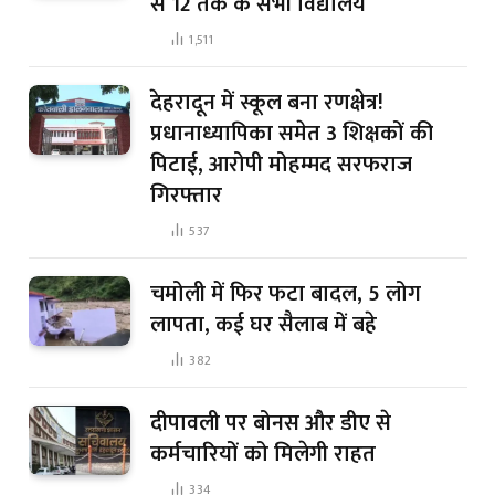
से 12 तक के सभी विद्यालय
1,511
देहरादून में स्कूल बना रणक्षेत्र!
प्रधानाध्यापिका समेत 3 शिक्षकों की
पिटाई, आरोपी मोहम्मद सरफराज
गिरफ्तार
537
चमोली में फिर फटा बादल, 5 लोग
लापता, कई घर सैलाब में बहे
382
दीपावली पर बोनस और डीए से
कर्मचारियों को मिलेगी राहत
334