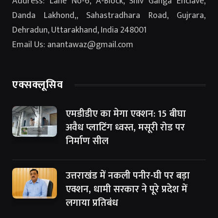
Address: Lane No-6, A-Block, Shiv Ganga Enclave,
Danda Lakhond,, Sahastradhara Road, Gujrara,
Dehradun, Uttarakhand, India 248001
Email Us: anantawaz@gmail.com
एक्सक्लूसिव
एमडीडीए का मेगा एक्शन: 15 बीघा
अवैध प्लाटिंग ध्वस्त, मसूरी रोड पर
निर्माण सील
उत्तराखंड में नकली पनीर-घी पर बड़ा
एक्शन, धामी सरकार ने पूरे प्रदेश में
लगाया प्रतिबंध