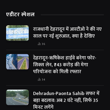
एडीटर स्पेशल
राजधानी देहरादून में आरटीओ ने की नए
साल पर नई शुरुआत, क्या है देखिए
36
देहरादून-ऋषिकेश हाईवे बनेगा फोर-
सिक्स लेन, ₹743 करोड़ की मेगा
परियोजना को मिली रफ्तार
34
Dehradun-Paonta Sahib सफर में
बड़ा बदलाव: अब 2 घंटे नहीं, सिर्फ 35
मिनट लगेंगे