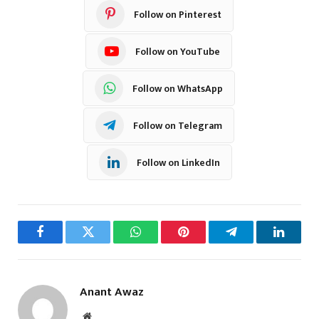
Follow on Pinterest
Follow on YouTube
Follow on WhatsApp
Follow on Telegram
Follow on LinkedIn
Facebook
Twitter
WhatsApp
Pinterest
Telegram
LinkedI
Anant Awaz
Website