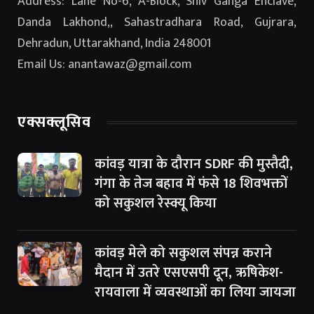
Address: Lane No-6, A-Block, Shiv Ganga Enclave,
Danda Lakhond,, Sahastradhara Road, Gujrara,
Dehradun, Uttarakhand, India 248001
Email Us: anantawaz@gmail.com
एक्सक्लूसिव
कांवड़ यात्रा के दौरान SDRF की मुस्तैदी,
गंगा के तेज बहाव में फंसे 18 शिवभक्तों
को सकुशल रेस्क्यू किया
कांवड़ मेले को सकुशल संपन्न कराने
मैदान में उतरे एसएसपी दून, ऋषिकेश-
रायवाला में व्यवस्थाओं का लिया जायजा