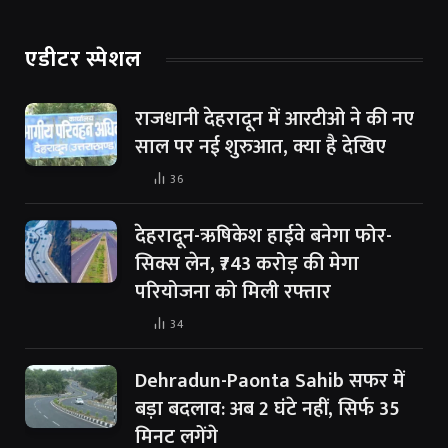
एडीटर स्पेशल
राजधानी देहरादून में आरटीओ ने की नए
साल पर नई शुरुआत, क्या है देखिए
36
देहरादून-ऋषिकेश हाईवे बनेगा फोर-
सिक्स लेन, ₹743 करोड़ की मेगा
परियोजना को मिली रफ्तार
34
Dehradun-Paonta Sahib सफर में
बड़ा बदलाव: अब 2 घंटे नहीं, सिर्फ 35
मिनट लगेंगे