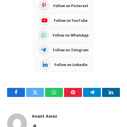
Follow on Pinterest
Follow on YouTube
Follow on WhatsApp
Follow on Telegram
Follow on LinkedIn
Facebook
Twitter
WhatsApp
Pinterest
Telegram
LinkedI
Anant Awaz
Website