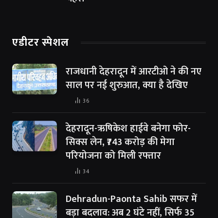
एडीटर स्पेशल
राजधानी देहरादून में आरटीओ ने की नए
साल पर नई शुरुआत, क्या है देखिए
36
देहरादून-ऋषिकेश हाईवे बनेगा फोर-
सिक्स लेन, ₹743 करोड़ की मेगा
परियोजना को मिली रफ्तार
34
Dehradun-Paonta Sahib सफर में
बड़ा बदलाव: अब 2 घंटे नहीं, सिर्फ 35