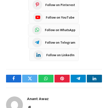
Follow on Pinterest
Follow on YouTube
Follow on WhatsApp
Follow on Telegram
Follow on LinkedIn
Facebook
Twitter
WhatsApp
Pinterest
Telegram
LinkedI
Anant Awaz
Website