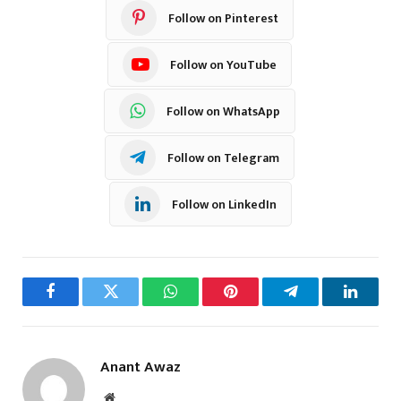
Follow on Pinterest
Follow on YouTube
Follow on WhatsApp
Follow on Telegram
Follow on LinkedIn
Facebook
Twitter
WhatsApp
Pinterest
Telegram
LinkedI
Anant Awaz
Website