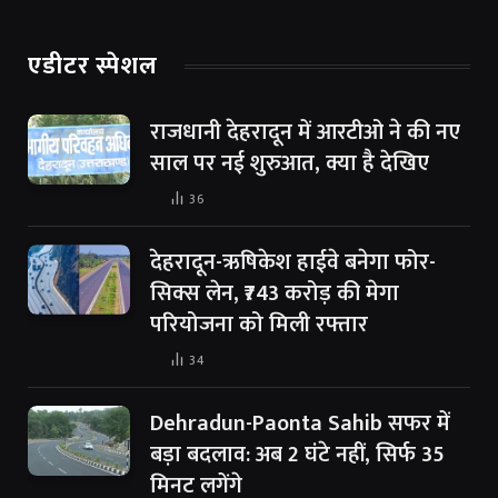
एडीटर स्पेशल
राजधानी देहरादून में आरटीओ ने की नए
साल पर नई शुरुआत, क्या है देखिए
36
देहरादून-ऋषिकेश हाईवे बनेगा फोर-
सिक्स लेन, ₹743 करोड़ की मेगा
परियोजना को मिली रफ्तार
34
Dehradun-Paonta Sahib सफर में
बड़ा बदलाव: अब 2 घंटे नहीं, सिर्फ 35
मिनट लगेंगे