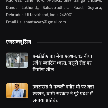
Address: Lane No-6, A-Block, Shiv Ganga Enclave,
Danda Lakhond,, Sahastradhara Road, Gujrara,
Dehradun, Uttarakhand, India 248001
Email Us: anantawaz@gmail.com
एक्सक्लूसिव
एमडीडीए का मेगा एक्शन: 15 बीघा
अवैध प्लाटिंग ध्वस्त, मसूरी रोड पर
निर्माण सील
उत्तराखंड में नकली पनीर-घी पर बड़ा
एक्शन, धामी सरकार ने पूरे प्रदेश में
लगाया प्रतिबंध