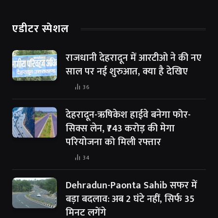
एडीटर स्पेशल
राजधानी देहरादून में आरटीओ ने की नए
साल पर नई शुरुआत, क्या है देखिए
36
देहरादून-ऋषिकेश हाईवे बनेगा फोर-
सिक्स लेन, ₹743 करोड़ की मेगा
परियोजना को मिली रफ्तार
34
Dehradun-Paonta Sahib सफर में
बड़ा बदलाव: अब 2 घंटे नहीं, सिर्फ 35
मिनट लगेंगे