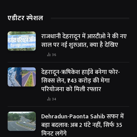
एडीटर स्पेशल
राजधानी देहरादून में आरटीओ ने की नए
साल पर नई शुरुआत, क्या है देखिए
36
देहरादून-ऋषिकेश हाईवे बनेगा फोर-
सिक्स लेन, ₹743 करोड़ की मेगा
परियोजना को मिली रफ्तार
34
Dehradun-Paonta Sahib सफर में
बड़ा बदलाव: अब 2 घंटे नहीं, सिर्फ 35
मिनट लगेंगे