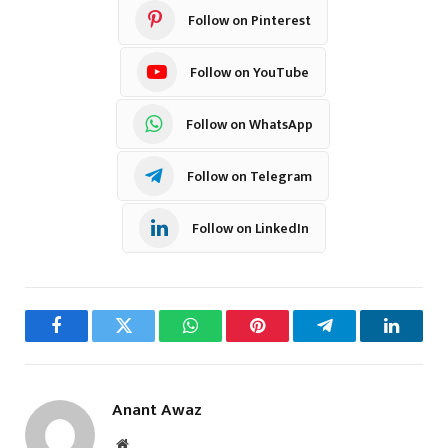
Follow on Pinterest
Follow on YouTube
Follow on WhatsApp
Follow on Telegram
Follow on LinkedIn
Facebook
Twitter
WhatsApp
Pinterest
Telegram
LinkedI
Anant Awaz
Website