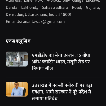
Address: Lane No-6, A-Block, Shiv Ganga Enclave,
Danda Lakhond,, Sahastradhara Road, Gujrara,
Dehradun, Uttarakhand, India 248001
Email Us: anantawaz@gmail.com
एक्सक्लूसिव
एमडीडीए का मेगा एक्शन: 15 बीघा
अवैध प्लाटिंग ध्वस्त, मसूरी रोड पर
निर्माण सील
उत्तराखंड में नकली पनीर-घी पर बड़ा
एक्शन, धामी सरकार ने पूरे प्रदेश में
लगाया प्रतिबंध