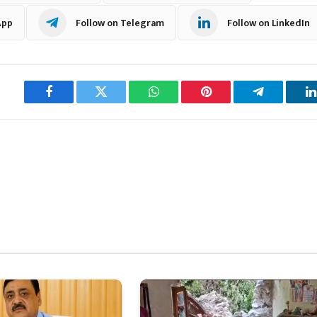
App
Follow on Telegram
Follow on LinkedIn
Facebook
Twitter
WhatsApp
Pinterest
Telegram
L