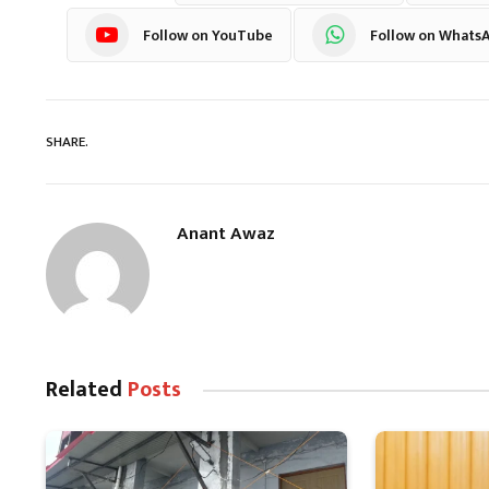
Follow on YouTube
Follow on Whats
SHARE.
Anant Awaz
Related
Posts