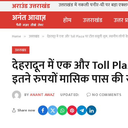
अराउंड उत्तराखंड
उत्तराखंड में नकली पनीर-घी पर बड़ा एक्शन, 
होम
उत्तराखंड
उत्तर प
Home
उत्तराखंड
देहरादून में एक और Toll Plaza पर टोल वसूली शुरू, स्थानीय लोगों 
»
»
उत्तराखंड
देहरादून में एक और Toll Pl
इतने रुपयों मासिक पास की 
BY
ANANT AWAZ
UPDATED:
NO COMMENTS
Share now