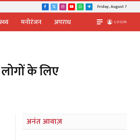
Friday, August 7
Facebook
X
Instagram
YouTube
WhatsApp
Telegram
(Twitter)
स्थ्य
मनोरंजन
अपराध
LOGIN
 लोगों के लिए
अनंत आवाज़