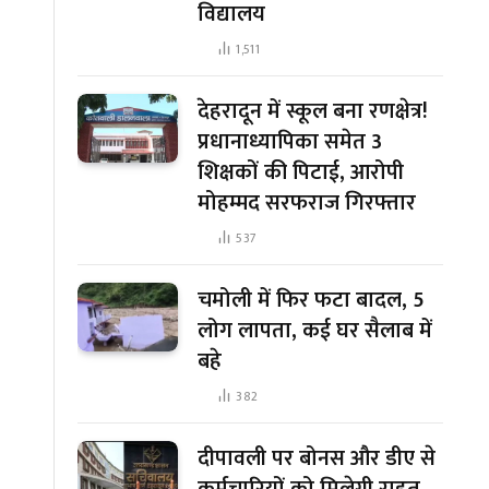
विद्यालय
1,511
देहरादून में स्कूल बना रणक्षेत्र!
प्रधानाध्यापिका समेत 3
शिक्षकों की पिटाई, आरोपी
मोहम्मद सरफराज गिरफ्तार
537
चमोली में फिर फटा बादल, 5
लोग लापता, कई घर सैलाब में
बहे
382
दीपावली पर बोनस और डीए से
कर्मचारियों को मिलेगी राहत