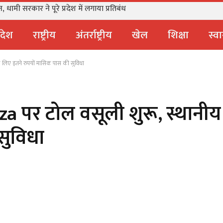
धामी सरकार ने पूरे प्रदेश में लगाया प्रतिबंध
्रदेश
राष्ट्रीय
अंतर्राष्ट्रीय
खेल
शिक्षा
स्वा
के लिए इतने रुपयों मासिक पास की सुविधा
aza पर टोल वसूली शुरू, स्थानीय
सुविधा