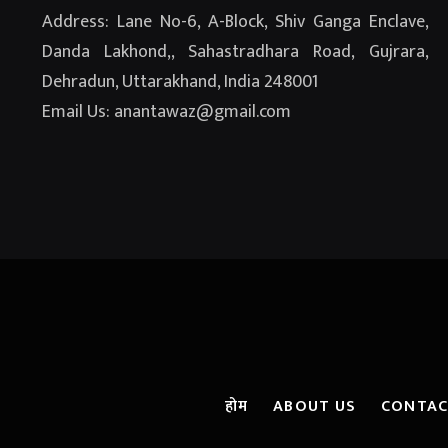
Address: Lane No-6, A-Block, Shiv Ganga Enclave,
Danda Lakhond,, Sahastradhara Road, Gujrara,
Dehradun, Uttarakhand, India 248001
Email Us: anantawaz@gmail.com
होम
ABOUT US
CONTAC