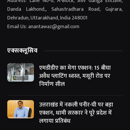
Address: Lane No-6, A-Block, Shiv Ganga Enclave,
Danda Lakhond,, Sahastradhara Road, Gujrara,
Dehradun, Uttarakhand, India 248001
Email Us: anantawaz@gmail.com
एक्सक्लूसिव
एमडीडीए का मेगा एक्शन: 15 बीघा
अवैध प्लाटिंग ध्वस्त, मसूरी रोड पर
निर्माण सील
उत्तराखंड में नकली पनीर-घी पर बड़ा
एक्शन, धामी सरकार ने पूरे प्रदेश में
लगाया प्रतिबंध