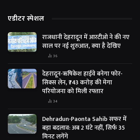
एडीटर स्पेशल
राजधानी देहरादून में आरटीओ ने की नए
साल पर नई शुरुआत, क्या है देखिए
36
देहरादून-ऋषिकेश हाईवे बनेगा फोर-
सिक्स लेन, ₹743 करोड़ की मेगा
परियोजना को मिली रफ्तार
34
Dehradun-Paonta Sahib सफर में
बड़ा बदलाव: अब 2 घंटे नहीं, सिर्फ 35
मिनट लगेंगे