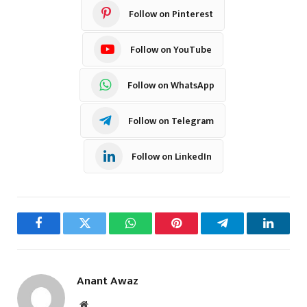
Follow on Pinterest
Follow on YouTube
Follow on WhatsApp
Follow on Telegram
Follow on LinkedIn
Facebook
Twitter
WhatsApp
Pinterest
Telegram
LinkedI
Anant Awaz
Website