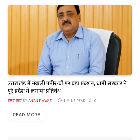
उत्तराखंड में नकली पनीर-घी पर बड़ा एक्शन, धामी सरकार ने
पूरे प्रदेश में लगाया प्रतिबंध
उत्तराखंड
BY
ANANT AWAZ
4 MINS READ
0
READ MORE