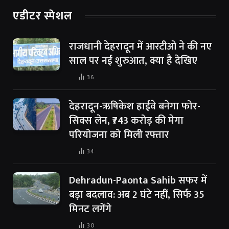
एडीटर स्पेशल
राजधानी देहरादून में आरटीओ ने की नए
साल पर नई शुरुआत, क्या है देखिए
36
देहरादून-ऋषिकेश हाईवे बनेगा फोर-
सिक्स लेन, ₹743 करोड़ की मेगा
परियोजना को मिली रफ्तार
34
Dehradun-Paonta Sahib सफर में
बड़ा बदलाव: अब 2 घंटे नहीं, सिर्फ 35
मिनट लगेंगे
30