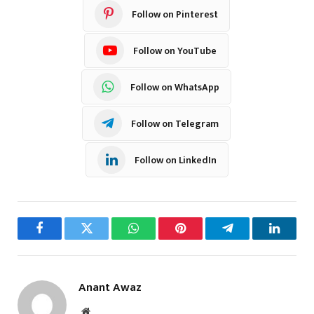
Follow on Pinterest
Follow on YouTube
Follow on WhatsApp
Follow on Telegram
Follow on LinkedIn
Facebook
Twitter
WhatsApp
Pinterest
Telegram
LinkedI
Anant Awaz
Website