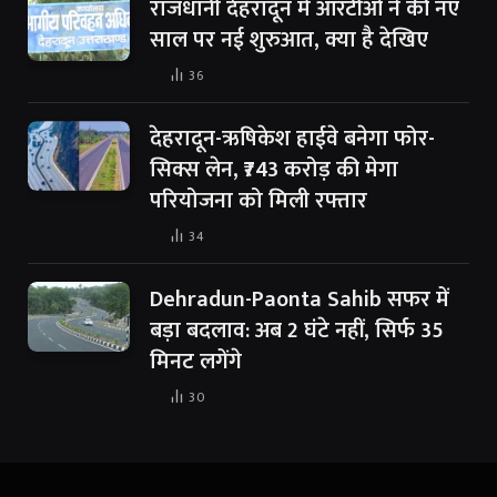
राजधानी देहरादून में आरटीओ ने की नए
साल पर नई शुरुआत, क्या है देखिए
36
देहरादून-ऋषिकेश हाईवे बनेगा फोर-
सिक्स लेन, ₹743 करोड़ की मेगा
परियोजना को मिली रफ्तार
34
Dehradun-Paonta Sahib सफर में
बड़ा बदलाव: अब 2 घंटे नहीं, सिर्फ 35
मिनट लगेंगे
30