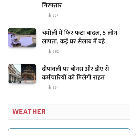
गिरफ्तार
537
चमोली में फिर फटा बादल, 5 लोग
लापता, कई घर सैलाब में बहे
382
दीपावली पर बोनस और डीए से
कर्मचारियों को मिलेगी राहत
334
WEATHER