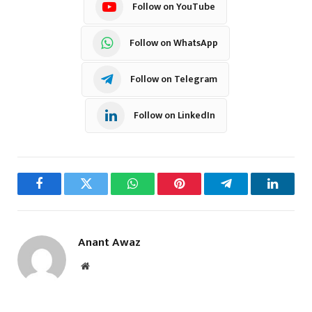
Follow on YouTube
Follow on WhatsApp
Follow on Telegram
Follow on LinkedIn
Facebook
Twitter
WhatsApp
Pinterest
Telegram
LinkedI
Anant Awaz
Website