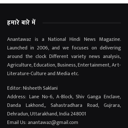
हमारे बारे में
Anantawaz is a National Hindi News Magazine.
Launched in 2006, and we focuses on delivering
around the clock Different variety news analysis,
Agriculture, Education, Business, Entertainment, Art-
Literature-Culture and Media etc.
Editor: Nisheeth Saklani
Address: Lane No-6, A-Block, Shiv Ganga Enclave,
Danda Lakhond,, Sahastradhara Road, Gujrara,
Dehradun, Uttarakhand, India 248001
Email Us: anantawaz@gmail.com