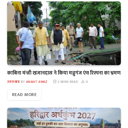
काबिना मंन्त्री खजानदास ने किया मन्नुगंज एंव रिस्पना का भ्रमण
उत्तराखंड
BY
ANANT AWAZ
2 MINS READ
0
READ MORE