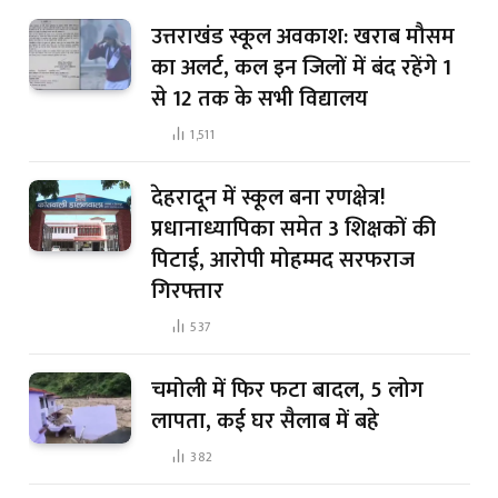
उत्तराखंड स्कूल अवकाश: खराब मौसम
का अलर्ट, कल इन जिलों में बंद रहेंगे 1
से 12 तक के सभी विद्यालय
1,511
देहरादून में स्कूल बना रणक्षेत्र!
प्रधानाध्यापिका समेत 3 शिक्षकों की
पिटाई, आरोपी मोहम्मद सरफराज
गिरफ्तार
537
चमोली में फिर फटा बादल, 5 लोग
लापता, कई घर सैलाब में बहे
382