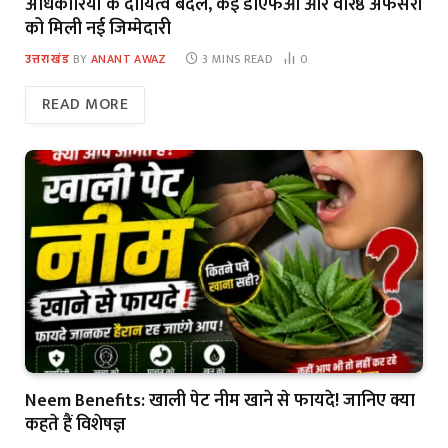
अधिकारियों के दायित्व बदले, कई डीएफओ और वरिष्ठ अफसरों
को मिली नई जिम्मेदारी
उत्तराखंड
BY
ANANT AWAZ
3 MINS READ
0
READ MORE
Neem Benefits: खाली पेट नीम खाने से फायदे! जानिए क्या
कहते हैं विशेषज्ञ