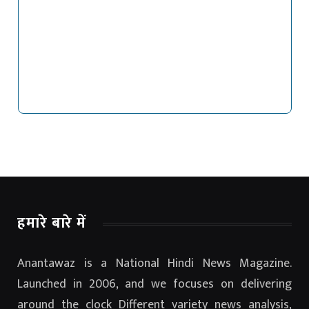
हमारे बारे में
Anantawaz is a National Hindi News Magazine.
Launched in 2006, and we focuses on delivering
around the clock Different variety news analysis,