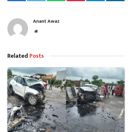
Facebook
Twitter
WhatsApp
Pinterest
Telegram
LinkedI
Anant Awaz
Website
Related
Posts