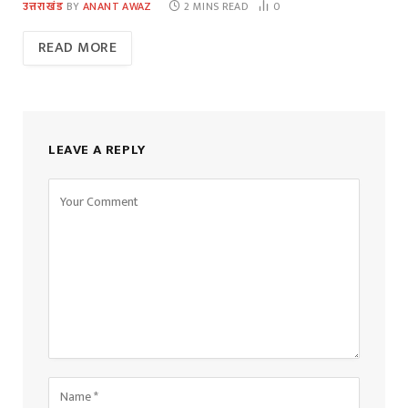
उत्तराखंड
BY
ANANT AWAZ
2 MINS READ
0
READ MORE
LEAVE A REPLY