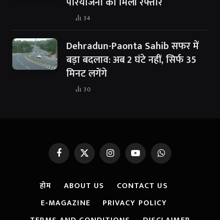
परियोजना को मिली रफ्तार
34
Dehradun-Paonta Sahib सफर में
बड़ा बदलाव: अब 2 घंटे नहीं, सिर्फ 35
मिनट लगेंगे
30
Facebook
X
Instagram
YouTube
WhatsApp
(Twitter)
होम
ABOUT US
CONTACT US
E-MAGAZINE
PRIVACY POLICY