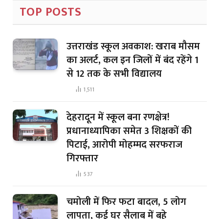
TOP POSTS
उत्तराखंड स्कूल अवकाश: खराब मौसम
का अलर्ट, कल इन जिलों में बंद रहेंगे 1
से 12 तक के सभी विद्यालय
1,511
देहरादून में स्कूल बना रणक्षेत्र!
प्रधानाध्यापिका समेत 3 शिक्षकों की
पिटाई, आरोपी मोहम्मद सरफराज
गिरफ्तार
537
चमोली में फिर फटा बादल, 5 लोग
लापता, कई घर सैलाब में बहे