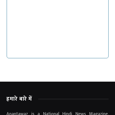
हमारे बारे में
Anantawaz is a National Hindi News Magazine.