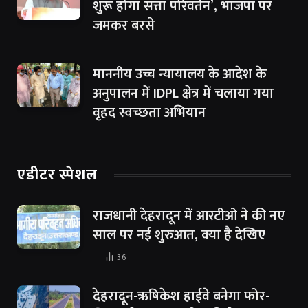
शुरू होगा सत्ता परिवर्तन’, भाजपा पर
जमकर बरसे
माननीय उच्च न्यायालय के आदेश के
अनुपालन में IDPL क्षेत्र में चलाया गया
वृहद स्वच्छता अभियान
एडीटर स्पेशल
राजधानी देहरादून में आरटीओ ने की नए
साल पर नई शुरुआत, क्या है देखिए
36
देहरादून-ऋषिकेश हाईवे बनेगा फोर-