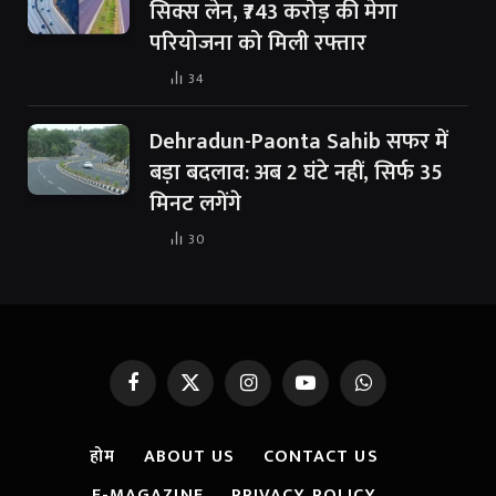
सिक्स लेन, ₹743 करोड़ की मेगा
परियोजना को मिली रफ्तार
34
Dehradun-Paonta Sahib सफर में
बड़ा बदलाव: अब 2 घंटे नहीं, सिर्फ 35
मिनट लगेंगे
30
Facebook
X
Instagram
YouTube
WhatsApp
(Twitter)
होम
ABOUT US
CONTACT US
E-MAGAZINE
PRIVACY POLICY