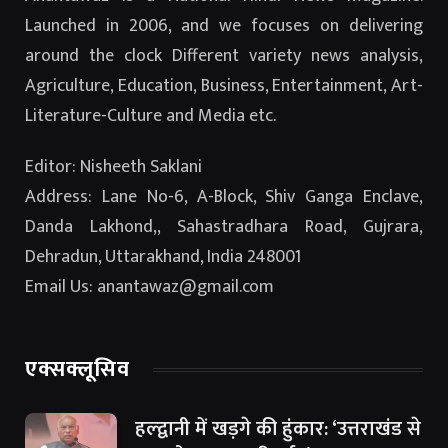
Launched in 2006, and we focuses on delivering
around the clock Different variety news analysis,
Agriculture, Education, Business, Entertainment, Art-
Literature-Culture and Media etc.
Editor: Nisheeth Saklani
Address: Lane No-6, A-Block, Shiv Ganga Enclave,
Danda Lakhond,, Sahastradhara Road, Gujrara,
Dehradun, Uttarakhand, India 248001
Email Us: anantawaz@gmail.com
एक्सक्लूसिव
हल्द्वानी में खड़गे की हुंकार: ‘उत्तराखंड से