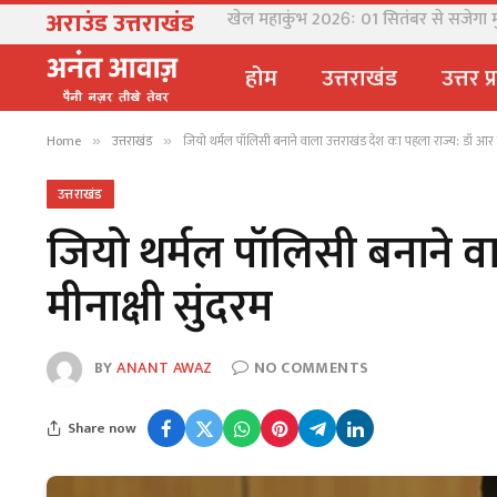
अराउंड उत्तराखंड
खेल महाकुंभ 2026ः 01 सितंबर से सजेगा मुख्
होम
उत्तराखंड
उत्तर प
Home
उत्तराखंड
जियो थर्मल पॉलिसी बनाने वाला उत्तराखंड देश का पहला राज्य: डॉ आर म
»
»
उत्तराखंड
जियो थर्मल पॉलिसी बनाने वा
मीनाक्षी सुंदरम
BY
ANANT AWAZ
NO COMMENTS
Share now