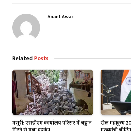
Anant Awaz
Related
Posts
मसूरी: एसडीएम कार्यालय परिसर में चट्टान
खेल महाकुंभ 20
गिरने से मचा हड़कंप
मुख्यमंत्री चौम्