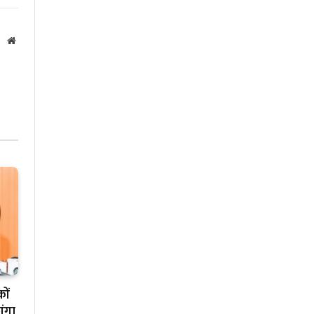
Website
ों
गंगा