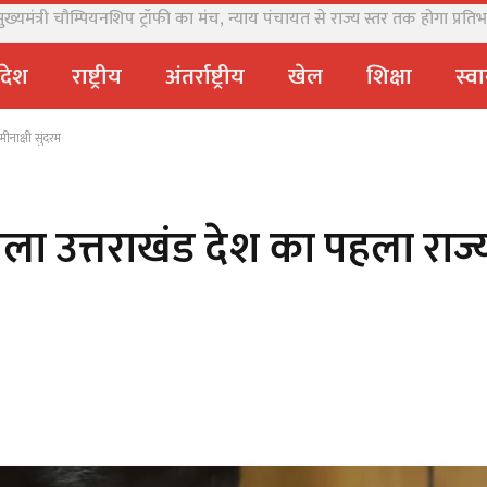
यमंत्री चौम्पियनशिप ट्रॉफी का मंच, न्याय पंचायत से राज्य स्तर तक होगा प्रतिभा
्रदेश
राष्ट्रीय
अंतर्राष्ट्रीय
खेल
शिक्षा
स्वा
ीनाक्षी सुंदरम
ला उत्तराखंड देश का पहला राज