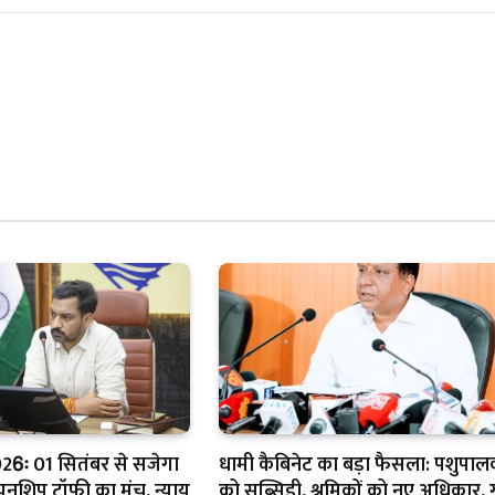
26ः 01 सितंबर से सजेगा
धामी कैबिनेट का बड़ा फैसला: पशुपालक
पियनशिप ट्रॉफी का मंच, न्याय
को सब्सिडी, श्रमिकों को नए अधिकार, 