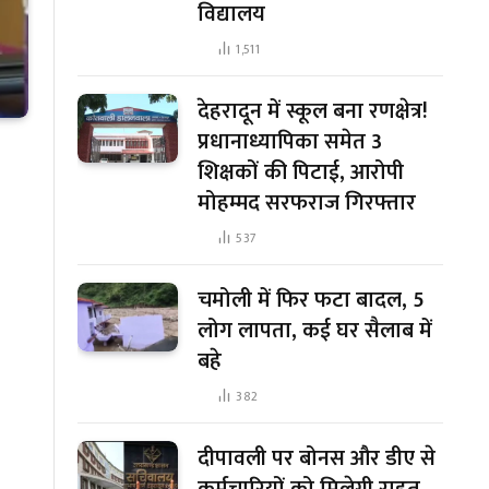
विद्यालय
1,511
देहरादून में स्कूल बना रणक्षेत्र!
प्रधानाध्यापिका समेत 3
शिक्षकों की पिटाई, आरोपी
मोहम्मद सरफराज गिरफ्तार
537
चमोली में फिर फटा बादल, 5
लोग लापता, कई घर सैलाब में
बहे
382
दीपावली पर बोनस और डीए से
कर्मचारियों को मिलेगी राहत