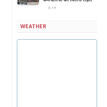
334
WEATHER