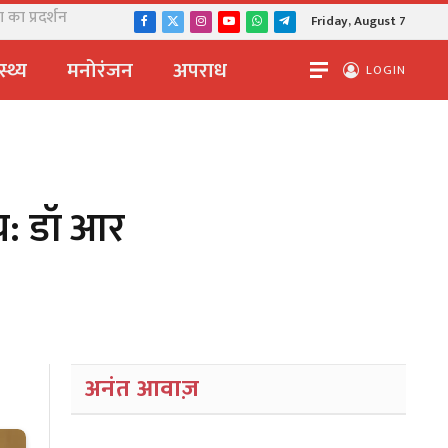
 का प्रदर्शन
Friday, August 7
Facebook
X
Instagram
YouTube
WhatsApp
Telegram
(Twitter)
स्थ्य
मनोरंजन
अपराध
LOGIN
्य: डॉ आर
अनंत आवाज़