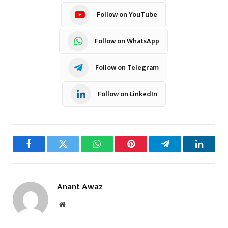
Follow on YouTube
Follow on WhatsApp
Follow on Telegram
Follow on LinkedIn
Facebook
Twitter
WhatsApp
Pinterest
Telegram
LinkedI
Anant Awaz
Website