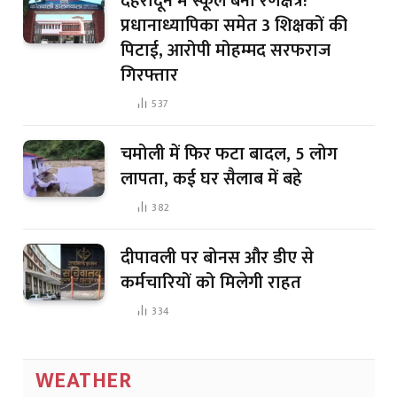
देहरादून में स्कूल बना रणक्षेत्र!
प्रधानाध्यापिका समेत 3 शिक्षकों की
पिटाई, आरोपी मोहम्मद सरफराज
गिरफ्तार
537
चमोली में फिर फटा बादल, 5 लोग
लापता, कई घर सैलाब में बहे
382
दीपावली पर बोनस और डीए से
कर्मचारियों को मिलेगी राहत
334
WEATHER