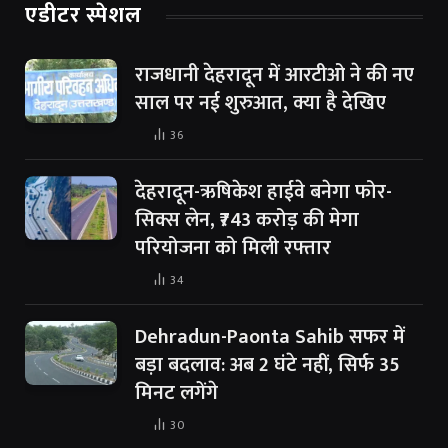
एडीटर स्पेशल
राजधानी देहरादून में आरटीओ ने की नए
साल पर नई शुरुआत, क्या है देखिए
36
देहरादून-ऋषिकेश हाईवे बनेगा फोर-
सिक्स लेन, ₹743 करोड़ की मेगा
परियोजना को मिली रफ्तार
34
Dehradun-Paonta Sahib सफर में
बड़ा बदलाव: अब 2 घंटे नहीं, सिर्फ 35
मिनट लगेंगे
30