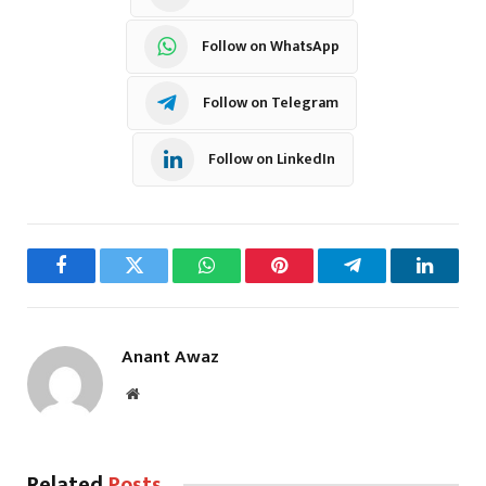
Follow on WhatsApp
Follow on Telegram
Follow on LinkedIn
Facebook
Twitter
WhatsApp
Pinterest
Telegram
LinkedI
Anant Awaz
Website
Related
Posts