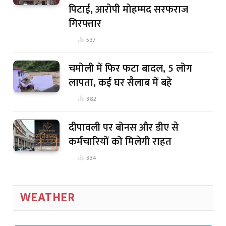
पिटाई, आरोपी मोहम्मद सरफराज
गिरफ्तार
537
चमोली में फिर फटा बादल, 5 लोग
लापता, कई घर सैलाब में बहे
382
दीपावली पर बोनस और डीए से
कर्मचारियों को मिलेगी राहत
334
WEATHER