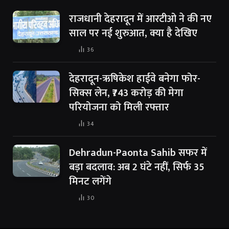
राजधानी देहरादून में आरटीओ ने की नए
साल पर नई शुरुआत, क्या है देखिए
36
देहरादून-ऋषिकेश हाईवे बनेगा फोर-
सिक्स लेन, ₹743 करोड़ की मेगा
परियोजना को मिली रफ्तार
34
Dehradun-Paonta Sahib सफर में
बड़ा बदलाव: अब 2 घंटे नहीं, सिर्फ 35
मिनट लगेंगे
30