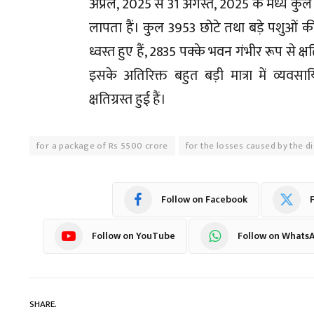
अप्रैल, 2025 से 31 अगस्त, 2025 के मध्य कुल 7
लापता हैं। कुल 3953 छोटे तथा बड़े पशुओं की म
ध्वस्त हुए हैं, 2835 पक्के भवन गंभीर रूप से क्षत
इसके अतिरिक्त बहुत बड़ी मात्रा में व्यवसायि
क्षतिग्रस्त हुई हैं।
for a package of Rs 5500 crore
for the losses caused by the d
Follow on Facebook
F
Follow on YouTube
Follow on Whats
SHARE.