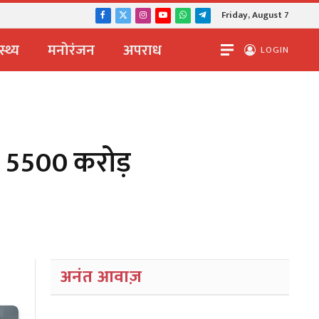
Friday, August 7
Facebook
X
Instagram
YouTube
WhatsApp
Telegram
(Twitter)
स्थ्य
मनोरंजन
अपराध
LOGIN
गा 5500 करोड़
अनंत आवाज़