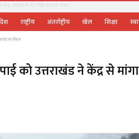
कद, कांग्रेस में नई पीढ़ी का बड़ा चेहरा
्रदेश
राष्ट्रीय
अंतर्राष्ट्रीय
खेल
शिक्षा
स्वा
 करोड़ का पैकेज
 को उत्तराखंड ने केंद्र से मां