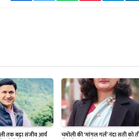
Facebook
Twitter
WhatsApp
Pinterest
Telegram
L
ल्ली तक बढ़ा संजीव आर्य
चमोली की ‘मांगल गर्ल’ नंदा सती को त