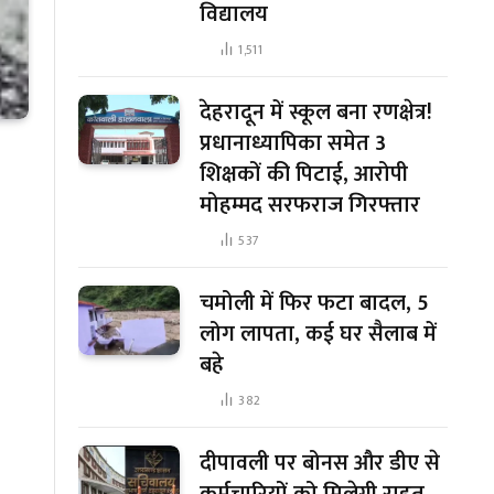
विद्यालय
1,511
देहरादून में स्कूल बना रणक्षेत्र!
प्रधानाध्यापिका समेत 3
शिक्षकों की पिटाई, आरोपी
मोहम्मद सरफराज गिरफ्तार
537
चमोली में फिर फटा बादल, 5
लोग लापता, कई घर सैलाब में
बहे
382
दीपावली पर बोनस और डीए से
कर्मचारियों को मिलेगी राहत