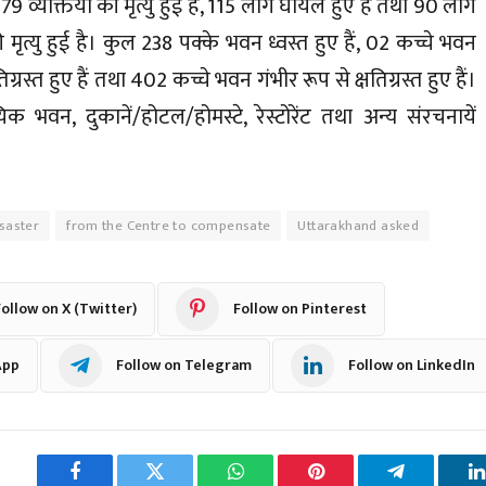
9 व्यक्तियों की मृत्यु हुई है, 115 लोग घायल हुए हैं तथा 90 लोग
ृत्यु हुई है। कुल 238 पक्के भवन ध्वस्त हुए हैं, 02 कच्चे भवन
िग्रस्त हुए हैं तथा 402 कच्चे भवन गंभीर रूप से क्षतिग्रस्त हुए हैं।
क भवन, दुकानें/होटल/होमस्टे, रेस्टोरेंट तथा अन्य संरचनायें
isaster
from the Centre to compensate
Uttarakhand asked
ollow on X (Twitter)
Follow on Pinterest
App
Follow on Telegram
Follow on LinkedIn