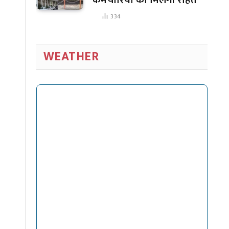
334
WEATHER