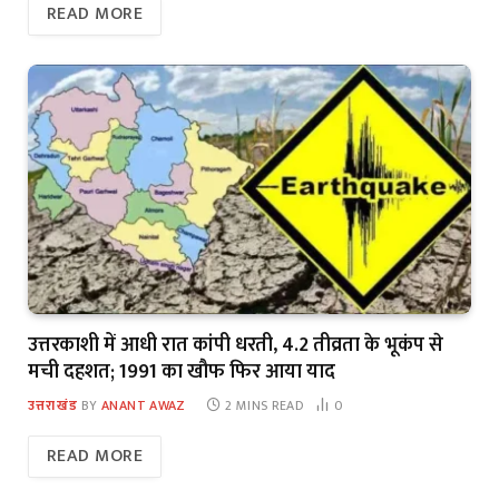
READ MORE
उत्तरकाशी में आधी रात कांपी धरती, 4.2 तीव्रता के भूकंप से
मची दहशत; 1991 का खौफ फिर आया याद
उत्तराखंड
BY
ANANT AWAZ
2 MINS READ
0
READ MORE