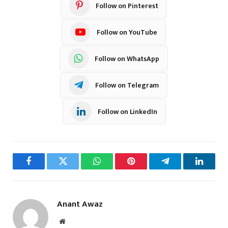
Follow on Pinterest
Follow on YouTube
Follow on WhatsApp
Follow on Telegram
Follow on LinkedIn
Facebook
Twitter
WhatsApp
Pinterest
Telegram
LinkedI
Anant Awaz
Website