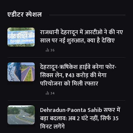
एडीटर स्पेशल
राजधानी देहरादून में आरटीओ ने की नए
साल पर नई शुरुआत, क्या है देखिए
36
देहरादून-ऋषिकेश हाईवे बनेगा फोर-
सिक्स लेन, ₹743 करोड़ की मेगा
परियोजना को मिली रफ्तार
34
Dehradun-Paonta Sahib सफर में
बड़ा बदलाव: अब 2 घंटे नहीं, सिर्फ 35
मिनट लगेंगे