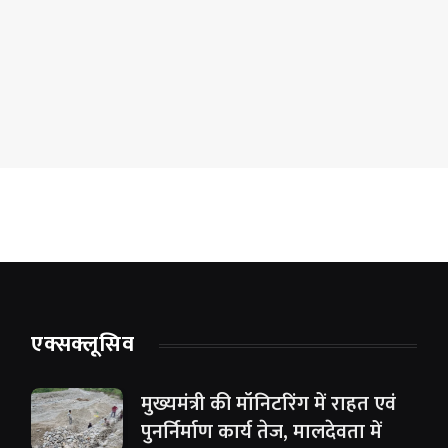
एक्सक्लूसिव
मुख्यमंत्री की मॉनिटरिंग में राहत एवं
पुनर्निर्माण कार्य तेज, मालदेवता में