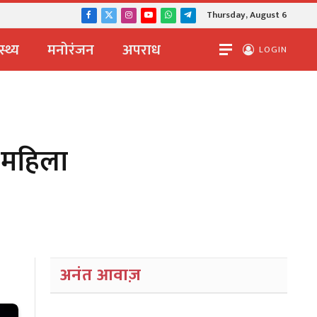
Thursday, August 6
Facebook
X
Instagram
YouTube
WhatsApp
Telegram
(Twitter)
स्थ्य
मनोरंजन
अपराध
LOGIN
य महिला
अनंत आवाज़