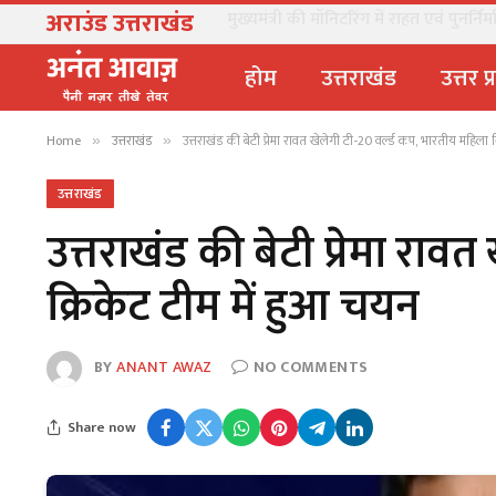
अराउंड उत्तराखंड
मानसून अलर्ट: मुख्य सचिव ने अधिकारियों क
होम
उत्तराखंड
उत्तर प
Home
उत्तराखंड
उत्तराखंड की बेटी प्रेमा रावत खेलेगी टी-20 वर्ल्ड कप, भारतीय महिला 
»
»
उत्तराखंड
उत्तराखंड की बेटी प्रेमा राव
क्रिकेट टीम में हुआ चयन
BY
ANANT AWAZ
NO COMMENTS
Share now