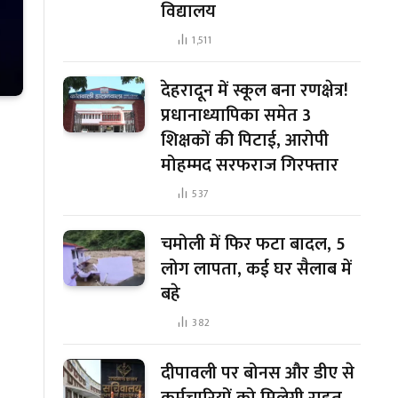
विद्यालय
1,511
देहरादून में स्कूल बना रणक्षेत्र!
प्रधानाध्यापिका समेत 3
शिक्षकों की पिटाई, आरोपी
मोहम्मद सरफराज गिरफ्तार
537
चमोली में फिर फटा बादल, 5
लोग लापता, कई घर सैलाब में
बहे
382
दीपावली पर बोनस और डीए से
कर्मचारियों को मिलेगी राहत