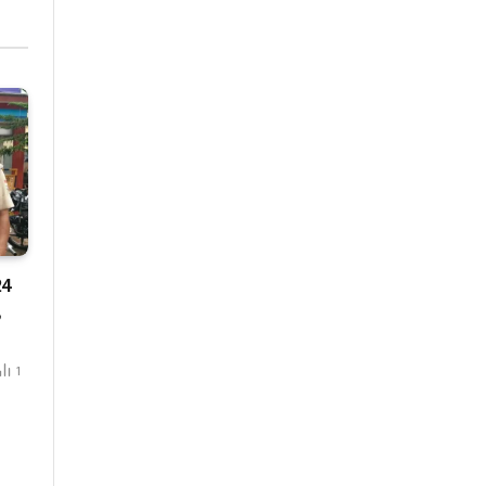
24
,
1