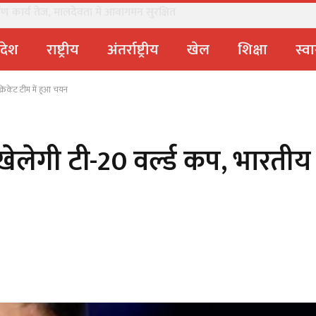
ो 24×7 सतर्क रहने के दिए निर्देश
्रदेश
राष्ट्रीय
अंतर्राष्ट्रीय
खेल
शिक्षा
स्वा
क्रिकेट टीम में हुआ चयन
त खेलेगी टी-20 वर्ल्ड कप, भारती