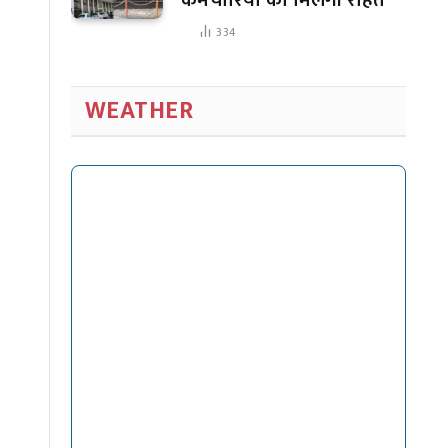
334
WEATHER