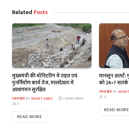
Related
Posts
मुख्यमंत्री की मॉनिटरिंग में राहत एवं
मानसून अलर्ट: 
पुनर्निर्माण कार्य तेज, मालदेवता में
को 24×7 सतर्क र
आवागमन सुरक्षित
उत्तराखंड
BY
ANANT
0
उत्तराखंड
BY
ANANT AWAZ
3 MINS READ
0
READ MORE
READ MORE