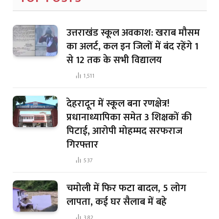
उत्तराखंड स्कूल अवकाश: खराब मौसम
का अलर्ट, कल इन जिलों में बंद रहेंगे 1
से 12 तक के सभी विद्यालय
1,511
देहरादून में स्कूल बना रणक्षेत्र!
प्रधानाध्यापिका समेत 3 शिक्षकों की
पिटाई, आरोपी मोहम्मद सरफराज
गिरफ्तार
537
चमोली में फिर फटा बादल, 5 लोग
लापता, कई घर सैलाब में बहे
382