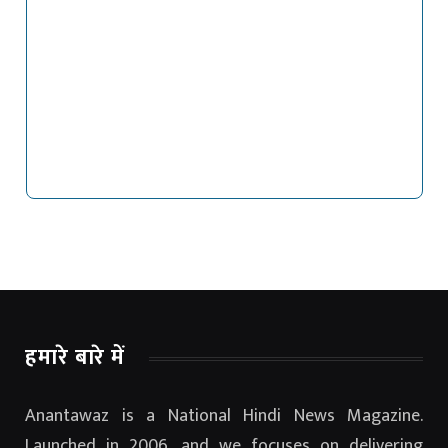
हमारे बारे में
Anantawaz is a National Hindi News Magazine.
Launched in 2006, and we focuses on delivering