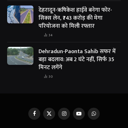
देहरादून-ऋषिकेश हाईवे बनेगा फोर-
सिक्स लेन, ₹743 करोड़ की मेगा
परियोजना को मिली रफ्तार
34
Dehradun-Paonta Sahib सफर में
बड़ा बदलाव: अब 2 घंटे नहीं, सिर्फ 35
मिनट लगेंगे
30
Facebook
X
Instagram
YouTube
WhatsApp
(Twitter)