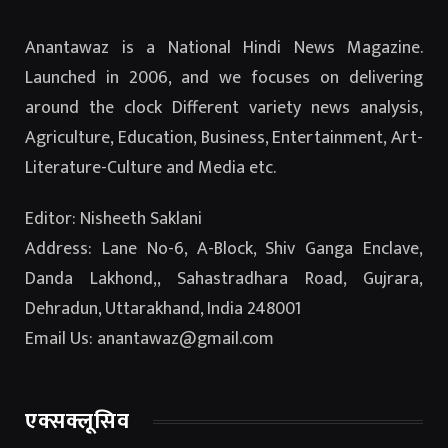
Anantawaz is a National Hindi News Magazine.
Launched in 2006, and we focuses on delivering
around the clock Different variety news analysis,
Agriculture, Education, Business, Entertainment, Art-
Literature-Culture and Media etc.
Editor: Nisheeth Saklani
Address: Lane No-6, A-Block, Shiv Ganga Enclave,
Danda Lakhond,, Sahastradhara Road, Gujrara,
Dehradun, Uttarakhand, India 248001
Email Us: anantawaz@gmail.com
एक्सक्लूसिव