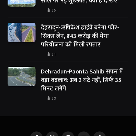
साल पर नई शुरुआत, क्या है देखिए
36
देहरादून-ऋषिकेश हाईवे बनेगा फोर-
सिक्स लेन, ₹743 करोड़ की मेगा
परियोजना को मिली रफ्तार
34
Dehradun-Paonta Sahib सफर में
बड़ा बदलाव: अब 2 घंटे नहीं, सिर्फ 35
मिनट लगेंगे
30