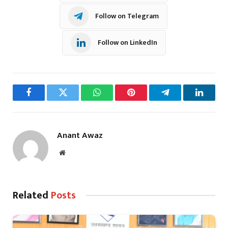
Follow on Telegram
Follow on LinkedIn
Facebook
Twitter
WhatsApp
Pinterest
Telegram
LinkedI
Anant Awaz
Website
Related
Posts