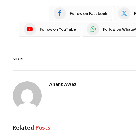
Follow on Facebook
F
Follow on YouTube
Follow on Whats
SHARE.
Anant Awaz
Related
Posts