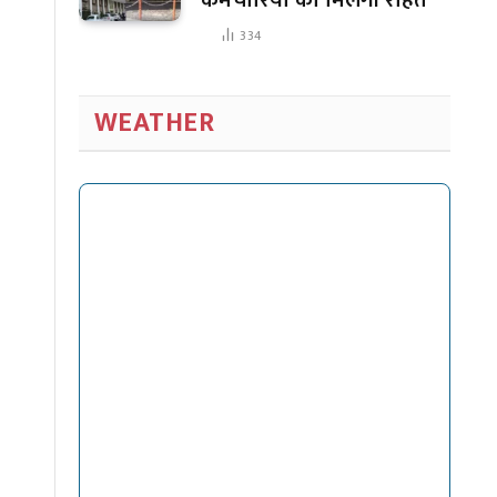
334
WEATHER