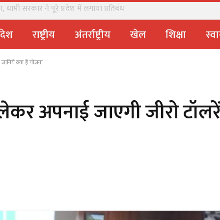
धामी सरकार ने पूरे प्रदेश में लगाया प्रतिबंध
्रदेश
राष्ट्रीय
अंतर्राष्ट्रीय
खेल
शिक्षा
स्वा
 जानिये क्या है योजना
को लेकर अपनाई जाएगी जीरो टॉलरे