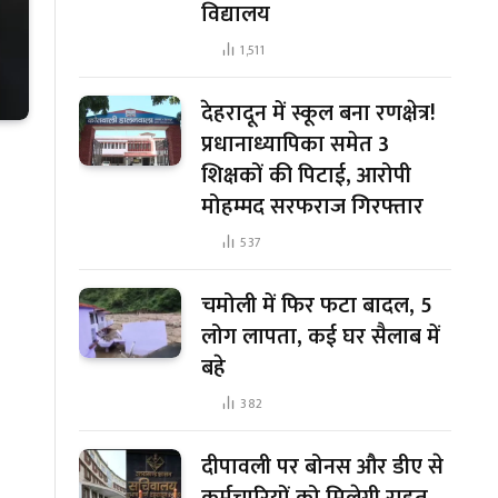
विद्यालय
1,511
देहरादून में स्कूल बना रणक्षेत्र!
प्रधानाध्यापिका समेत 3
शिक्षकों की पिटाई, आरोपी
मोहम्मद सरफराज गिरफ्तार
537
चमोली में फिर फटा बादल, 5
लोग लापता, कई घर सैलाब में
बहे
382
दीपावली पर बोनस और डीए से
कर्मचारियों को मिलेगी राहत