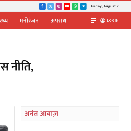
Friday, August 7
Facebook
X
Instagram
YouTube
WhatsApp
Telegram
(Twitter)
स्थ्य
मनोरंजन
अपराध
LOGIN
ंस नीति,
अनंत आवाज़