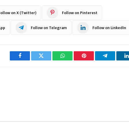
ollow on X (Twitter)
Follow on Pinterest
App
Follow on Telegram
Follow on LinkedIn
Facebook
Twitter
WhatsApp
Pinterest
Telegram
L