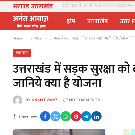
अराउंड उत्तराखंड
उत्तराखंड में नकली पनीर-घी पर बड़ा एक्शन, 
होम
उत्तराखंड
उत्तर प
Home
उत्तराखंड
उत्तराखंड में सड़क सुरक्षा को लेकर अपनाई जाएगी जीरो टॉलरेंस नीति,
»
»
उत्तराखंड
उत्तराखंड में सड़क सुरक्षा 
जानिये क्या है योजना
BY
ANANT AWAZ
NO COMMENTS
Share now